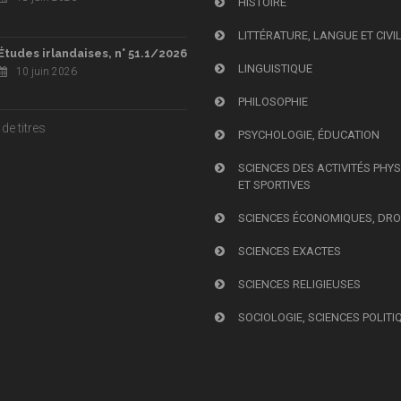
HISTOIRE
LITTÉRATURE, LANGUE ET CIVI
Études irlandaises, n° 51.1/2026
LINGUISTIQUE
10 juin 2026
PHILOSOPHIE
de titres
PSYCHOLOGIE, ÉDUCATION
SCIENCES DES ACTIVITÉS PHY
ET SPORTIVES
SCIENCES ÉCONOMIQUES, DRO
SCIENCES EXACTES
SCIENCES RELIGIEUSES
SOCIOLOGIE, SCIENCES POLITI