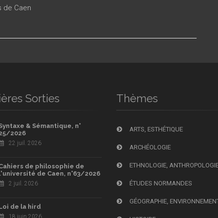
es de Caen
ères Sorties
Thèmes
Syntaxe & Sémantique, n°
ARTS, ESTHÉTIQUE
25/2026
22 juil. 2026
ARCHÉOLOGIE
ETHNOLOGIE, ANTHROPOLOGI
Cahiers de philosophie de
l'université de Caen, n°63/2026
ÉTUDES NORMANDES
2 juil. 2026
GÉOGRAPHIE, ENVIRONNEMEN
Loi de la hird
18 juin 2026