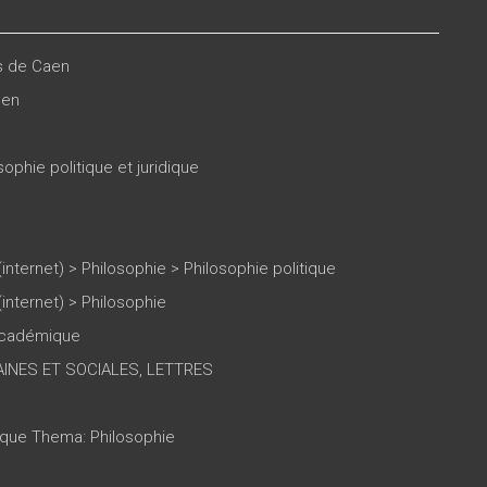
es de Caen
sen
ophie politique et juridique
(internet)
>
Philosophie
>
Philosophie politique
(internet)
>
Philosophie
 académique
INES ET SOCIALES, LETTRES
tique Thema: Philosophie