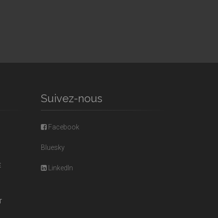
Suivez-nous
Facebook
Bluesky
E
LinkedIn
T