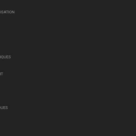
LISATION
SIQUES
IT
QUES