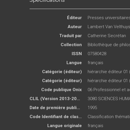
Éditeur
Presses universitair
Auteur
Lambert Van Velthuy
Traduit par
Catherine Secrétan
Collection
Bibliothèque de philos
ISSN
07580428
Langue
français
Catégorie (éditeur)
hiérarchie éditeur 01 
Catégorie (éditeur)
hiérarchie éditeur 01 
Code publique Onix
06 Professionnel et
CLIL (Version 2013-2019 )
3080 SCIENCES HUMA
Date de première publication du titre
1995
Code Identifiant de classement sujet
Classification théma
Langue originale
français