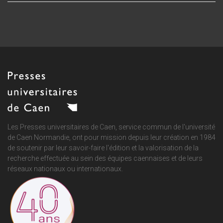
Les Presses universitaires de Caen, service commun de
l'université
de Caen Normandie
, ont pour mission depuis leur création en 1984
de soutenir par leur savoir-faire l'édition et la valorisation de la
recherche effectuée au sein des équipes caennaises et de leurs
réseaux nationaux ou internationaux.