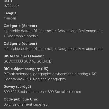
ISSN
07669267
Langue
français
Catégorie (éditeur)
hiérarchie éditeur 01 (internet)
>
Géographie, Environnement
>
Géographie sociale
Catégorie (éditeur)
hiérarchie éditeur 01 (internet)
>
Géographie, Environnement
BISAC Subject Heading
SOC000000 SOCIAL SCIENCE
BIC subject category (UK)
R Earth sciences, geography, environment, planning > RG
Geography > RGL Regional geography
Dewey (abrégé)
300-399 Social sciences > 300 Social sciences
Code publique Onix
05 Enseignement supérieur