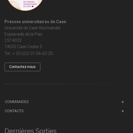
Presses universitaires de Caen
Université de Caen Normandie
Esplanade de la Paix
CS14032
14032 Caen Cedex 5
Tel : + 33 (0)2-31-56-62-20
Contactez-nous
COMMANDES
CONTACTS
Dernières Sorties