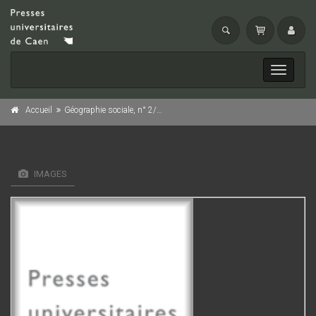
Toggle
navigati
Accueil
Géographie sociale, n° 2/1985
IMAGES