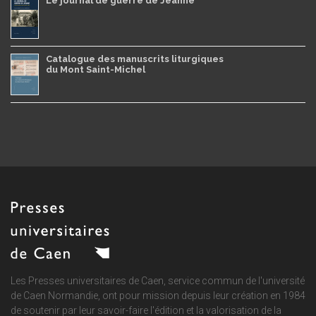
Le journal de guerre de Jeanne
Catalogue des manuscrits liturgiques
du Mont Saint-Michel
Les Presses universitaires de Caen, service commun de
l'université
de Caen Normandie
, ont pour mission depuis leur création en 1984
de soutenir par leur savoir-faire l'édition et la valorisation de la