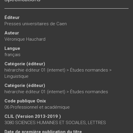
Éditeur
Presses universitaires de Caen
Auteur
Véronique Hauchard
Langue
français
Catégorie (éditeur)
hiérarchie éditeur 01 (internet)
>
Études normandes
>
Linguistique
Catégorie (éditeur)
hiérarchie éditeur 01 (internet)
>
Études normandes
Code publique Onix
06 Professionnel et académique
CLIL (Version 2013-2019 )
3080 SCIENCES HUMAINES ET SOCIALES, LETTRES
Date de première publication du titre