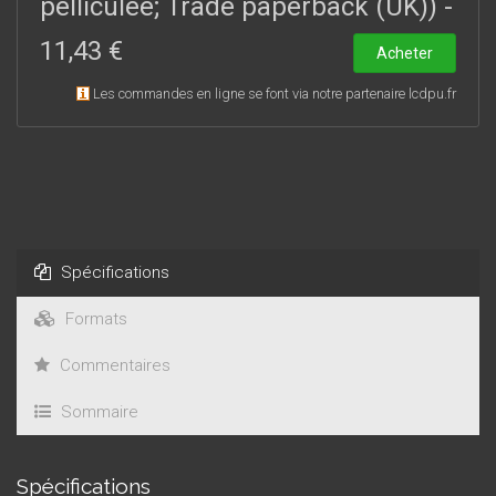
pelliculée; Trade paperback (UK))
-
11,43 €
Acheter
Les commandes en ligne se font via notre partenaire lcdpu.fr
Spécifications
Formats
Commentaires
Sommaire
Spécifications