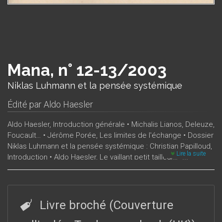
Mana, n° 12-13/2003
Niklas Luhmann et la pensée systémique
Édité par
Aldo Haesler
Aldo Haesler, Introduction générale • Michalis Lianos, Deleuze,
Foucault… • Jérôme Porée, Les limites de l'échange • Dossier
Niklas Luhmann et la pensée systémique : Christian Papilloud,
Lire la suite
Introduction • Aldo Haesler, Le vaillant petit tailleur… •...
Livre broché (Couverture