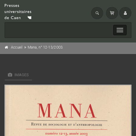
Toggle
navigati
Accueil
Mana, n° 12-13/2003
IMAGES