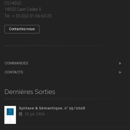
CS14032
14032 Caen Cedex 5
Tel : + 33 (0)2-31-56-62-20
Contactez-nous
COMMANDES
CONTACTS
Dernières Sorties
Syntaxe & Sémantique, n° 25/2026
22 juil. 2026