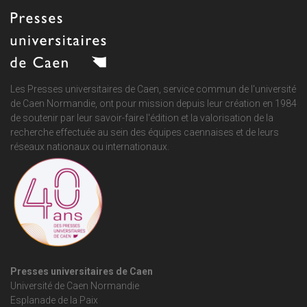
Les Presses universitaires de Caen, service commun de
l'université
de Caen Normandie
, ont pour mission depuis leur création en 1984
de soutenir par leur savoir-faire l'édition et la valorisation de la
recherche effectuée au sein des équipes caennaises et de leurs
réseaux nationaux ou internationaux.
Presses universitaires de Caen
Université de Caen Normandie
Esplanade de la Paix