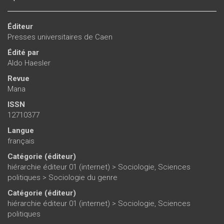
Éditeur
Presses universitaires de Caen
Édité par
Aldo Haesler
Revue
Mana
ISSN
12710377
Langue
français
Catégorie (éditeur)
hiérarchie éditeur 01 (internet)
>
Sociologie, Sciences
politiques
>
Sociologie du genre
Catégorie (éditeur)
hiérarchie éditeur 01 (internet)
>
Sociologie, Sciences
politiques