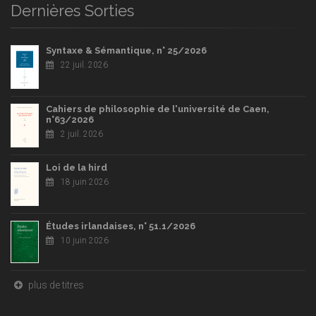
Dernières Sorties
Syntaxe & Sémantique, n° 25/2026
22 juil. 2026
Cahiers de philosophie de l'université de Caen,
n°63/2026
2 juil. 2026
Loi de la hird
18 juin 2026
Études irlandaises, n° 51.1/2026
10 juin 2026
plus de titres