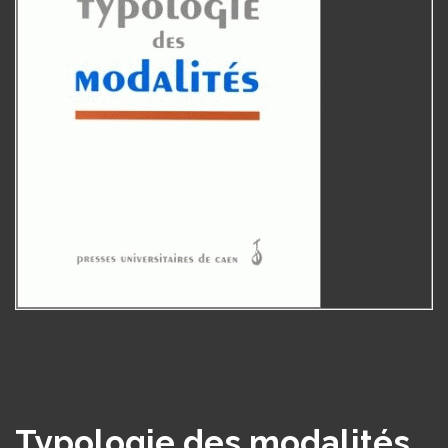
Typologie des modalités