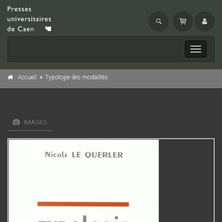
Toggle
navigati
Accueil
Typologie des modalités
IMAGES