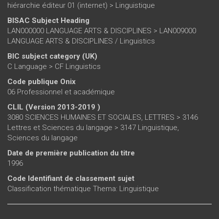
hiérarchie éditeur 01 (internet)
>
Linguistique
BISAC Subject Heading
LAN000000 LANGUAGE ARTS & DISCIPLINES > LAN009000
LANGUAGE ARTS & DISCIPLINES / Linguistics
BIC subject category (UK)
C Language > CF Linguistics
Code publique Onix
06 Professionnel et académique
CLIL (Version 2013-2019 )
3080 SCIENCES HUMAINES ET SOCIALES, LETTRES > 3146
Lettres et Sciences du langage > 3147 Linguistique,
Sciences du langage
Date de première publication du titre
1996
Code Identifiant de classement sujet
Classification thématique Thema: Linguistique