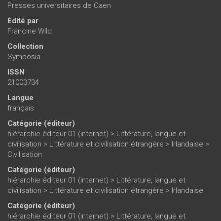
Presses universitaires de Caen
Édité par
Francine Wild
Collection
Symposia
ISSN
21003734
Langue
français
Catégorie (éditeur)
hiérarchie éditeur 01 (internet)
>
Littérature, langue et
civilisation
>
Littérature et civilisation étrangère
>
Irlandaise
>
Civilisation
Catégorie (éditeur)
hiérarchie éditeur 01 (internet)
>
Littérature, langue et
civilisation
>
Littérature et civilisation étrangère
>
Irlandaise
Catégorie (éditeur)
hiérarchie éditeur 01 (internet)
>
Littérature, langue et