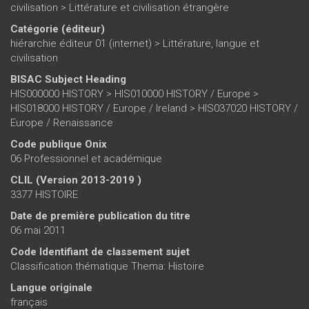
civilisation
>
Littérature et civilisation étrangère
Catégorie (éditeur)
hiérarchie éditeur 01 (internet)
>
Littérature, langue et
civilisation
BISAC Subject Heading
HIS000000 HISTORY > HIS010000 HISTORY / Europe >
HIS018000 HISTORY / Europe / Ireland > HIS037020 HISTORY /
Europe / Renaissance
Code publique Onix
06 Professionnel et académique
CLIL (Version 2013-2019 )
3377 HISTOIRE
Date de première publication du titre
06 mai 2011
Code Identifiant de classement sujet
Classification thématique Thema: Histoire
Langue originale
français