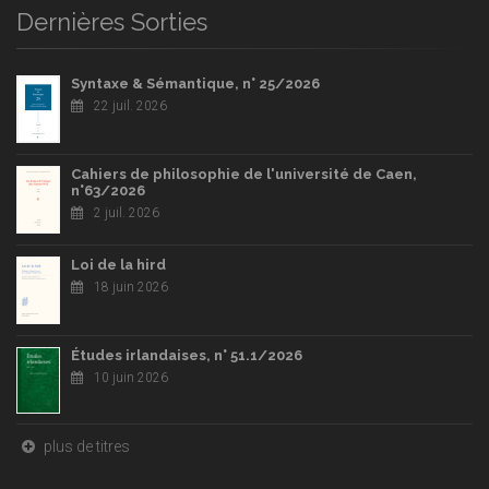
Dernières Sorties
Syntaxe & Sémantique, n° 25/2026
22 juil. 2026
Cahiers de philosophie de l'université de Caen,
n°63/2026
2 juil. 2026
Loi de la hird
18 juin 2026
Études irlandaises, n° 51.1/2026
10 juin 2026
plus de titres