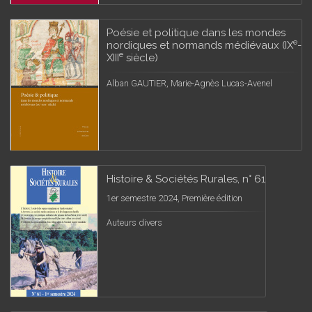
Poésie et politique dans les mondes
e
nordiques et normands médiévaux (IX
-
e
XIII
siècle)
Alban GAUTIER, Marie-Agnès Lucas-Avenel
Histoire & Sociétés Rurales, n° 61
1er semestre 2024, Première édition
Auteurs divers