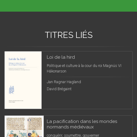
TITRES LIÉS
Loi de la hird
Politique et culture à la cour du roi Magnús VI
Hákonarson
Jan Ragnar Hagland
David Brégaint
La pacification dans les mondes
normands médiévaux
conquérir, soumettre, gouverner