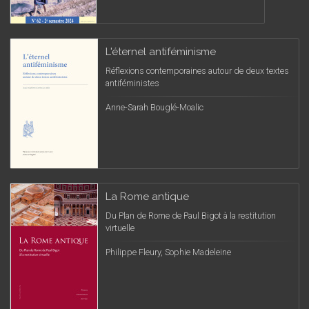
L'éternel antiféminisme
Réflexions contemporaines autour de deux textes
antiféministes
Anne-Sarah Bouglé-Moalic
La Rome antique
Du Plan de Rome de Paul Bigot à la restitution
virtuelle
Philippe Fleury, Sophie Madeleine