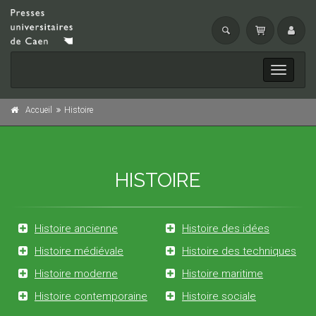
Toggle
navigati
Accueil
Histoire
HISTOIRE
Histoire ancienne
Histoire des idées
Histoire médiévale
Histoire des techniques
Histoire moderne
Histoire maritime
Histoire contemporaine
Histoire sociale