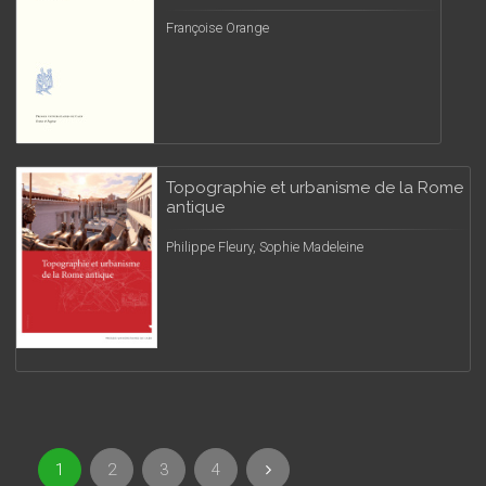
Françoise Orange
Topographie et urbanisme de la Rome
antique
Philippe Fleury, Sophie Madeleine
1
2
3
4