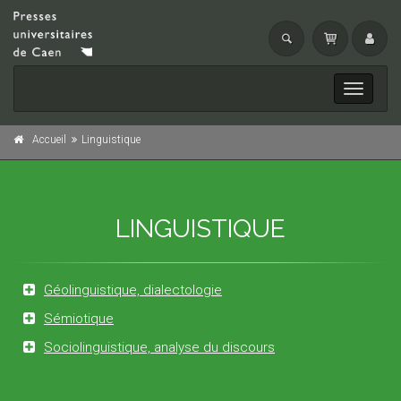
Toggle
navigati
Accueil
Linguistique
LINGUISTIQUE
Géolinguistique, dialectologie
Sémiotique
Sociolinguistique, analyse du discours