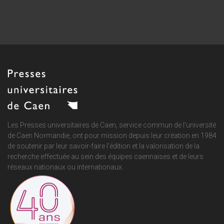
Les Presses universitaires de Caen, service commun de
l'université
de Caen Normandie
, ont pour mission depuis leur création en 1984
de soutenir par leur savoir-faire l'édition et la valorisation de la
recherche effectuée au sein des équipes caennaises et de leurs
réseaux nationaux ou internationaux.