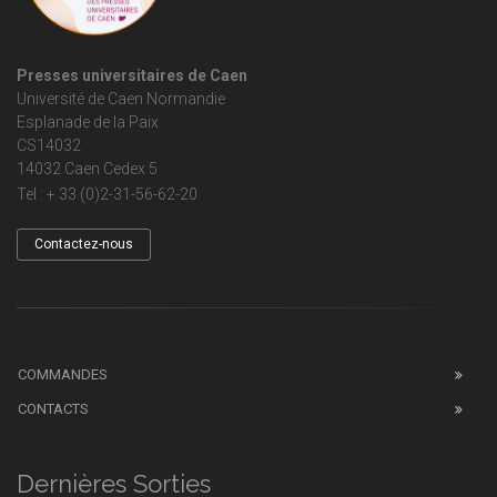
Presses universitaires de Caen
Université de Caen Normandie
Esplanade de la Paix
CS14032
14032 Caen Cedex 5
Tel : + 33 (0)2-31-56-62-20
Contactez-nous
COMMANDES
CONTACTS
Dernières Sorties