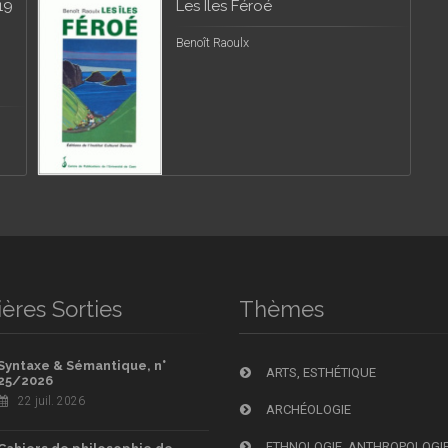
19
Les Îles Féroé
Benoît Raoulx
ères Sorties
Thèmes
Syntaxe & Sémantique, n°
ARTS, ESTHÉTIQUE
25/2026
22 juil. 2026
ARCHÉOLOGIE
ETHNOLOGIE, ANTHROPOLOGI