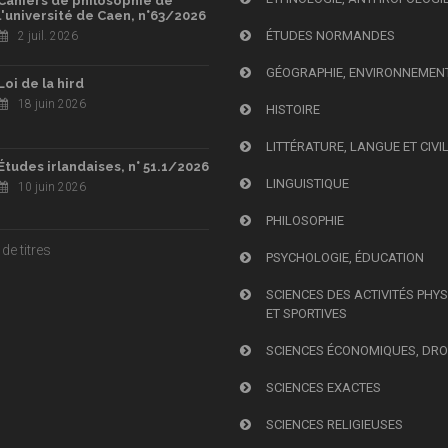
Cahiers de philosophie de
l'université de Caen, n°63/2026
ÉTUDES NORMANDES
2 juil. 2026
GÉOGRAPHIE, ENVIRONNEMEN
Loi de la hird
18 juin 2026
HISTOIRE
LITTÉRATURE, LANGUE ET CIVI
Études irlandaises, n° 51.1/2026
LINGUISTIQUE
10 juin 2026
PHILOSOPHIE
de titres
PSYCHOLOGIE, ÉDUCATION
SCIENCES DES ACTIVITÉS PHY
ET SPORTIVES
SCIENCES ÉCONOMIQUES, DRO
SCIENCES EXACTES
SCIENCES RELIGIEUSES