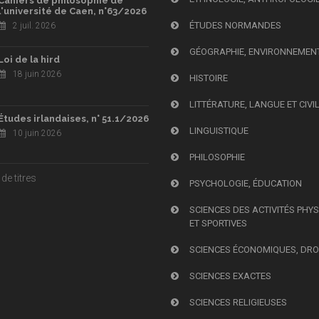
Cahiers de philosophie de
l'université de Caen, n°63/2026
ÉTUDES NORMANDES
2 juil. 2026
GÉOGRAPHIE, ENVIRONNEMEN
Loi de la hird
18 juin 2026
HISTOIRE
LITTÉRATURE, LANGUE ET CIVI
Études irlandaises, n° 51.1/2026
LINGUISTIQUE
10 juin 2026
PHILOSOPHIE
de titres
PSYCHOLOGIE, ÉDUCATION
SCIENCES DES ACTIVITÉS PHY
ET SPORTIVES
SCIENCES ÉCONOMIQUES, DRO
SCIENCES EXACTES
SCIENCES RELIGIEUSES