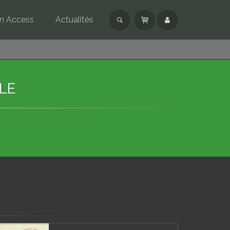
n Access
Actualités
LE