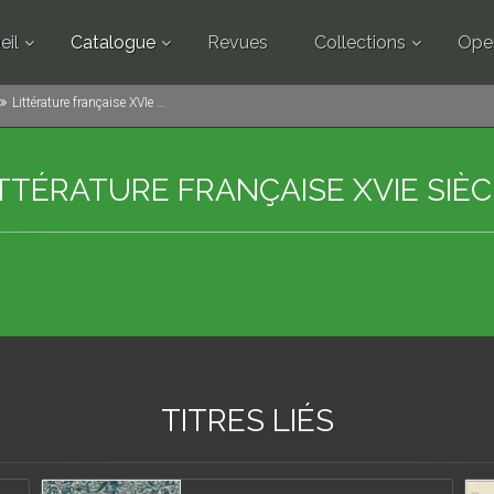
eil
Catalogue
Revues
Collections
Ope
Littérature française XVIe siècle
ITTÉRATURE FRANÇAISE XVIE SIÈC
TITRES LIÉS