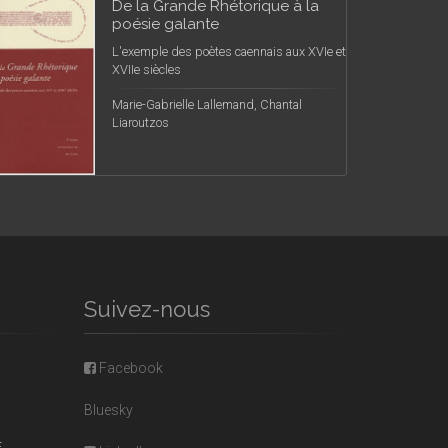
De la Grande Rhétorique à la
poésie galante
L'exemple des poètes caennais aux XVIe et
XVIIe siècles
Marie-Gabrielle Lallemand, Chantal
Liaroutzos
Suivez-nous
Facebook
Bluesky
E