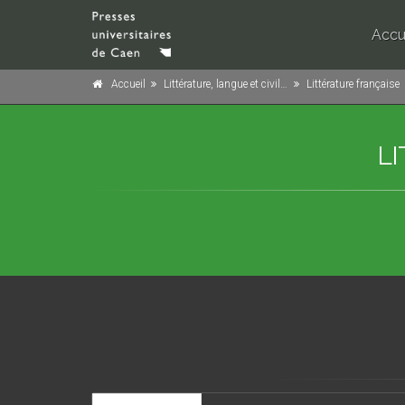
Accu
Accueil
Littérature, langue et civilisation
Littérature française
L