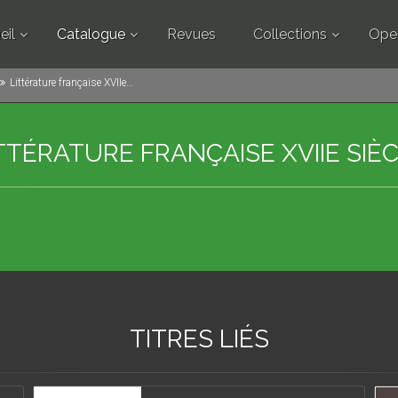
eil
Catalogue
Revues
Collections
Ope
Littérature française XVIIe siècle
TTÉRATURE FRANÇAISE XVIIE SIÈ
TITRES LIÉS