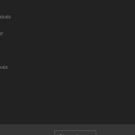
SIQUES
IT
QUES