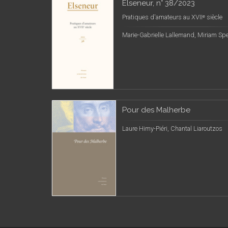
Elseneur, n° 38/2023
Pratiques d'amateurs au XVIIᵉ siècle
Marie-Gabrielle Lallemand, Miriam Sp
Pour des Malherbe
Laure Himy-Piéri, Chantal Liaroutzos