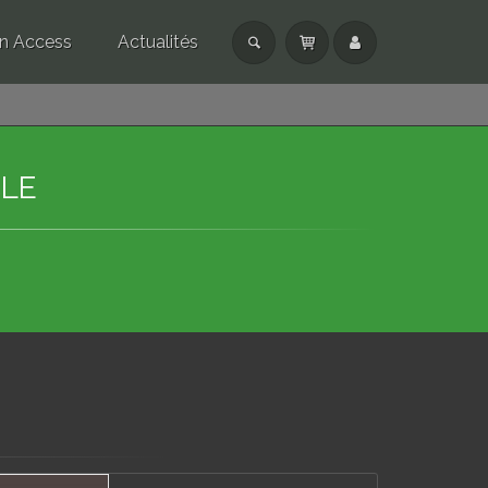
n Access
Actualités
CLE