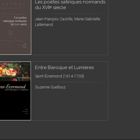
Les poètes satiriques normands
du XVIIᵉ siècle
Jean-François Castille, Marie-Gabrielle
Lallemand
Entre Baroque et Lumières
Saint-Évremond (1614-1703)
Suzanne Guellouz