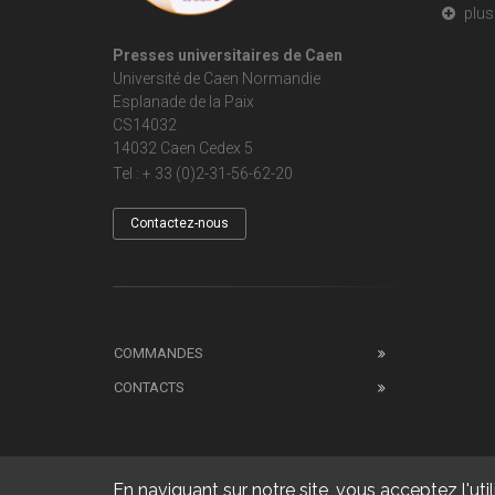
plus 
Presses universitaires de Caen
Université de Caen Normandie
Esplanade de la Paix
CS14032
14032 Caen Cedex 5
Tel : + 33 (0)2-31-56-62-20
Contactez-nous
COMMANDES
CONTACTS
En naviguant sur notre site, vous acceptez l'util