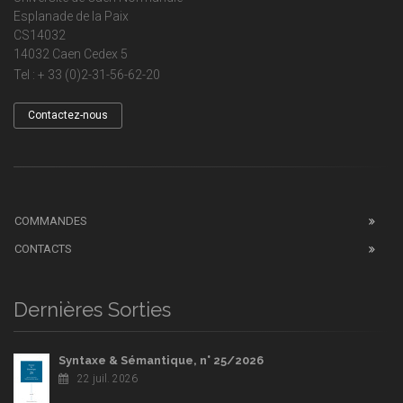
Esplanade de la Paix
CS14032
14032 Caen Cedex 5
Tel : + 33 (0)2-31-56-62-20
Contactez-nous
COMMANDES
CONTACTS
Dernières Sorties
Syntaxe & Sémantique, n° 25/2026
22 juil. 2026