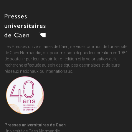
Les Presses universitaires de Caen, service commun de
l'université
de Caen Normandie
, ont pour mission depuis leur création en 1984
de soutenir par leur savoir-faire l'édition et la valorisation de la
recherche effectuée au sein des équipes caennaises et de leurs
réseaux nationaux ou internationaux.
Presses universitaires de Caen
Université de Caen Normandie