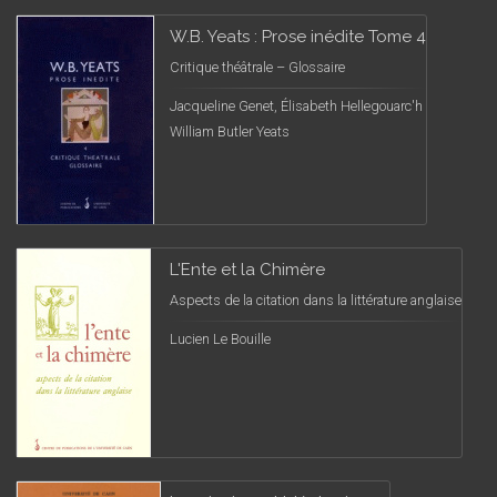
W.B. Yeats : Prose inédite Tome 4
Critique théâtrale – Glossaire
Jacqueline Genet, Élisabeth Hellegouarc'h
William Butler Yeats
L'Ente et la Chimère
Aspects de la citation dans la littérature anglaise
Lucien Le Bouille