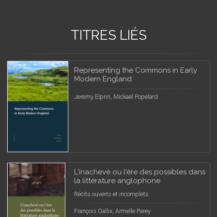
TITRES LIÉS
Representing the Commons in Early
Modern England
Jeremy Elprin, Mickaël Popelard
L'inachevé ou l'ère des possibles dans
la littérature anglophone
Récits ouverts et incomplets
François Gallix, Armelle Parey