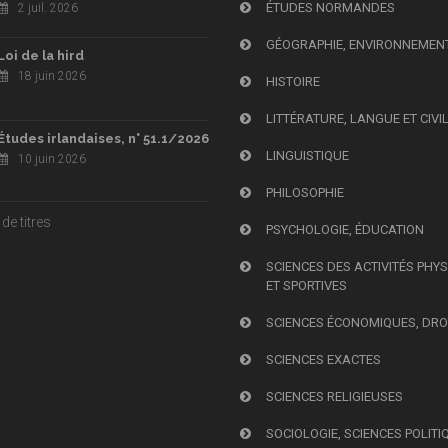
ÉTUDES NORMANDES
2 juil. 2026
GÉOGRAPHIE, ENVIRONNEMEN
Loi de la hird
18 juin 2026
HISTOIRE
LITTÉRATURE, LANGUE ET CIVI
Études irlandaises, n° 51.1/2026
LINGUISTIQUE
10 juin 2026
PHILOSOPHIE
de titres
PSYCHOLOGIE, ÉDUCATION
SCIENCES DES ACTIVITÉS PHY
ET SPORTIVES
SCIENCES ÉCONOMIQUES, DRO
SCIENCES EXACTES
SCIENCES RELIGIEUSES
SOCIOLOGIE, SCIENCES POLITI