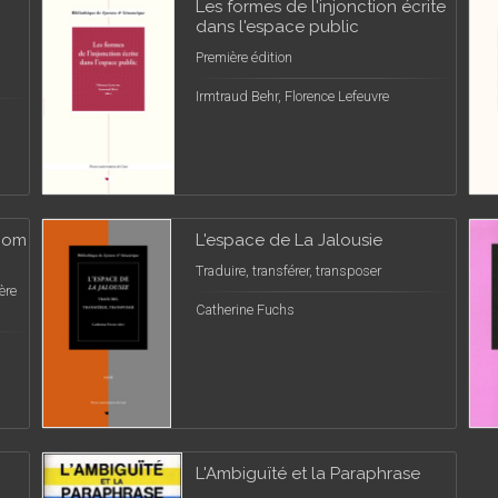
Les formes de l'injonction écrite
dans l'espace public
Première édition
Irmtraud Behr, Florence Lefeuvre
 Nom
L'espace de La Jalousie
Traduire, transférer, transposer
ère
Catherine Fuchs
L'Ambiguïté et la Paraphrase