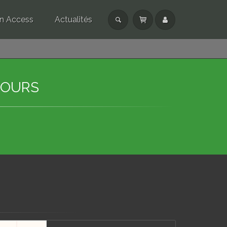
n Access
Actualités
COURS