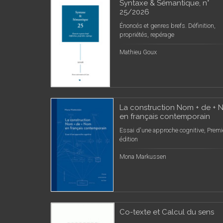
Syntaxe & Sémantique, n°
25/2026
Énoncés et genres brefs. Définition,
propriétés, repérage
Mathieu Goux
La construction Nom + de +
en français contemporain
Essai d'une approche cognitive, Premi
édition
Mona Markussen
Co-texte et Calcul du sens