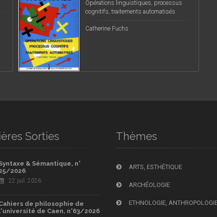
Opérations linguistiques, processus
cognitifs, traitements automatisés
Catherine Fuchs
ères Sorties
Thèmes
Syntaxe & Sémantique, n°
ARTS, ESTHÉTIQUE
25/2026
22 juil. 2026
ARCHÉOLOGIE
ETHNOLOGIE, ANTHROPOLOGI
Cahiers de philosophie de
l'université de Caen, n°63/2026