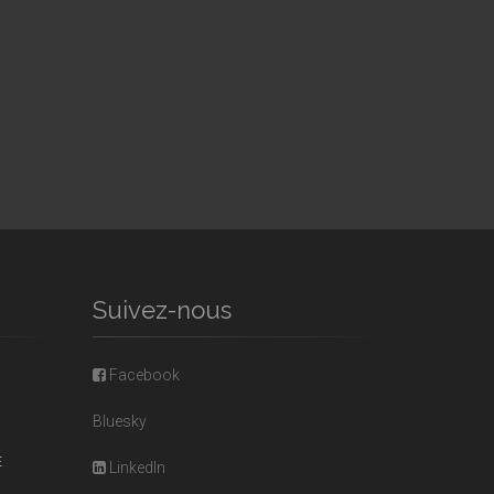
Suivez-nous
Facebook
Bluesky
E
LinkedIn