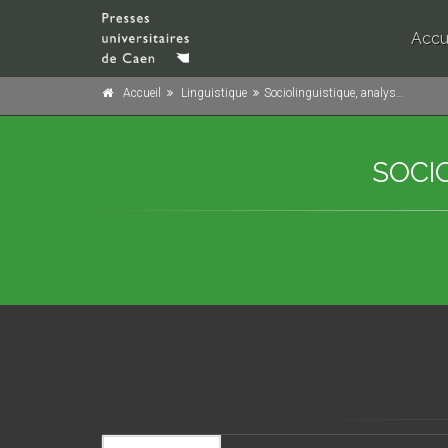
Accu
Accueil
Linguistique
Sociolinguistique, analyse du discours
SOCI