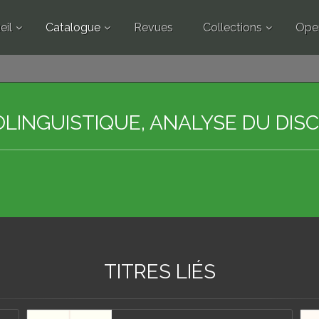
eil
Catalogue
Revues
Collections
Ope
OLINGUISTIQUE, ANALYSE DU DIS
TITRES LIÉS