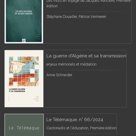
Les mots en voyage de Jacques Rancière, Première
édition
Stéphane Douailler, Patrice Vermeren
La guerre d'Algérie et sa transmission
enjeux mémoriels et médiation
Anne Schneider
Le Télémaque, n° 66/2024
Castoriadis et l'éducation, Première édition