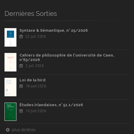
Dernières Sorties
Syntaxe & Sémantique, n° 25/2026
22 juil. 2026
Cahiers de philosophie de l'université de Caen,
n°63/2026
2 juil. 2026
Loi de la hird
18 juin 2026
Études irlandaises, n° 51.1/2026
10 juin 2026
plus de titres