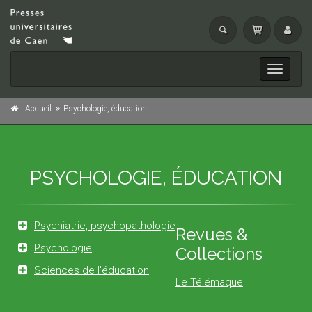
Toggle
navigati
Accueil
Psychologie, éducation
PSYCHOLOGIE, ÉDUCATION
Psychiatrie, psychopathologie
Revues &
Psychologie
Collections
Sciences de l'éducation
Le Télémaque