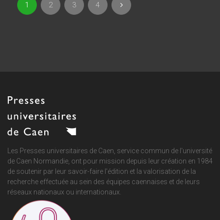
1
2
3
4
Les Presses universitaires de Caen, service commun de
l'université
de Caen Normandie
, ont pour mission depuis leur création en 1984
de soutenir par leur savoir-faire l'édition et la valorisation de la
recherche effectuée au sein des équipes caennaises et de leurs
réseaux nationaux ou internationaux.