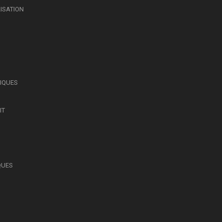
LISATION
SIQUES
IT
QUES