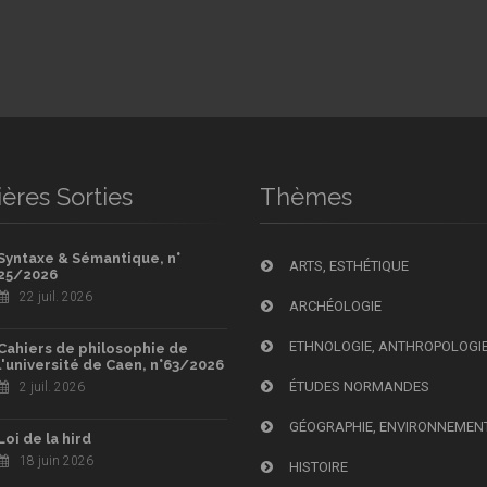
ères Sorties
Thèmes
Syntaxe & Sémantique, n°
ARTS, ESTHÉTIQUE
25/2026
22 juil. 2026
ARCHÉOLOGIE
ETHNOLOGIE, ANTHROPOLOGI
Cahiers de philosophie de
l'université de Caen, n°63/2026
ÉTUDES NORMANDES
2 juil. 2026
GÉOGRAPHIE, ENVIRONNEMEN
Loi de la hird
18 juin 2026
HISTOIRE