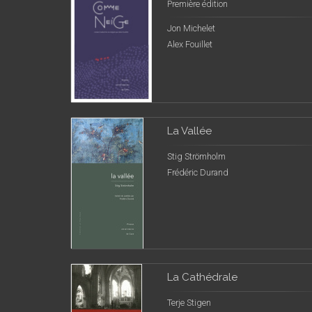
Première édition
Jon Michelet
Alex Fouillet
La Vallée
Stig Strömholm
Frédéric Durand
La Cathédrale
Terje Stigen