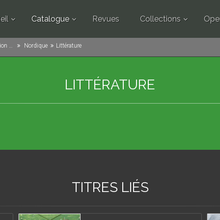
eil
Catalogue
Revues
Collections
Ope
angère
Nordique
Littérature
LITTÉRATURE
TITRES LIÉS