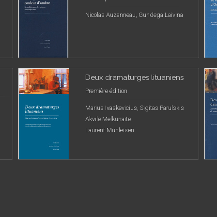
Nicolas Auzanneau, Gundega Laivina
Deux dramaturges lituaniens
Première édition
Marius Ivaskevicius, Sigitas Parulskis
Akvile Melkunaite
Laurent Muhleisen