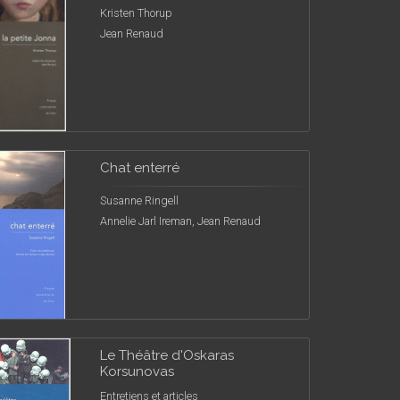
Kristen Thorup
Jean Renaud
Chat enterré
Susanne Ringell
Annelie Jarl Ireman, Jean Renaud
Le Théâtre d'Oskaras
Korsunovas
Entretiens et articles