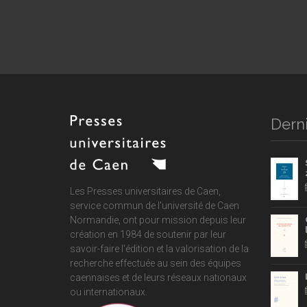
Derni
Les Presses universitaires de Caen,
service commun de
l'université de Caen
Normandie
, ont pour mission depuis leur
création en 1984 de soutenir par leur
savoir-faire l'édition et la valorisation de la
recherche effectuée au sein des équipes
caennaises et de leurs réseaux nationaux
ou internationaux.