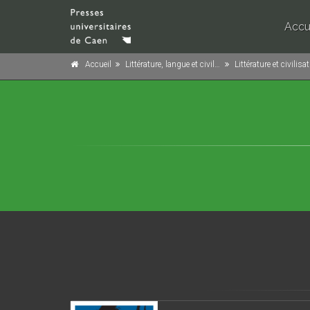
Accu
Accueil
Littérature, langue et civilisation
Littérature et civilisation étr