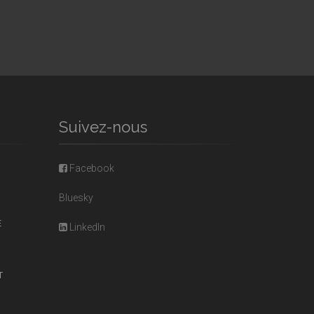
Suivez-nous
Facebook
Bluesky
E
LinkedIn
T