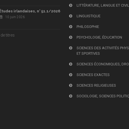
LITTÉRATURE, LANGUE ET CIVI
Études irlandaises, n° 51.1/2026
LINGUISTIQUE
10 juin 2026
PHILOSOPHIE
de titres
PSYCHOLOGIE, ÉDUCATION
SCIENCES DES ACTIVITÉS PHY
ET SPORTIVES
SCIENCES ÉCONOMIQUES, DRO
SCIENCES EXACTES
SCIENCES RELIGIEUSES
SOCIOLOGIE, SCIENCES POLITI