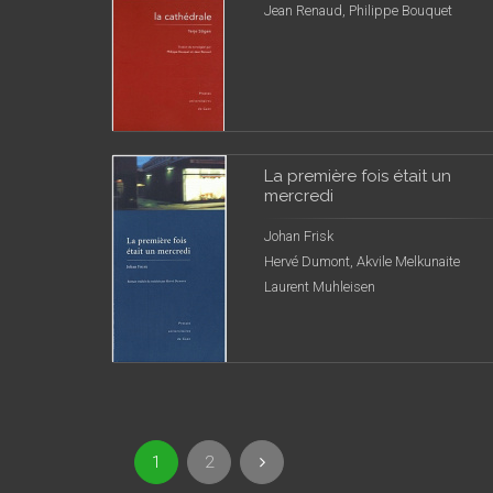
Jean Renaud, Philippe Bouquet
La première fois était un
mercredi
Johan Frisk
Hervé Dumont, Akvile Melkunaite
Laurent Muhleisen
1
2