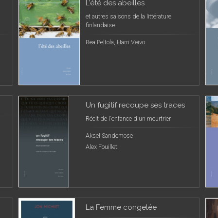
L'été des abeilles
et autres saisons de la littérature
finlandaise
Rea Peltola, Harri Veivo
Un fugitif recoupe ses traces
Récit de l'enfance d'un meurtrier
Aksel Sandemose
Alex Fouillet
La Femme congelée