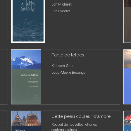
Jon Michelet
Éric Eydoux
Partie de lettres
Kleppen Grete
Loup-Maëlle Besançon
Cette peau couleur d'ambre
Recueil de nouvelles lettones
contemporaines