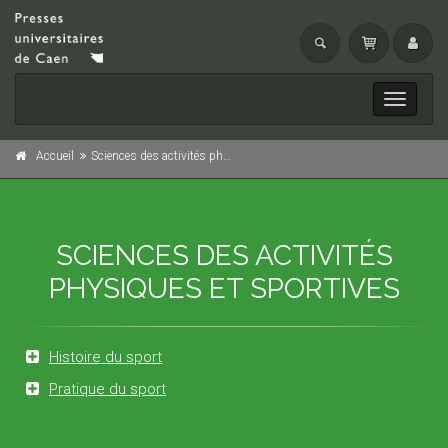
Toggle
navigati
Accueil
Sciences des activités physiques et sportives
SCIENCES DES ACTIVITÉS
PHYSIQUES ET SPORTIVES
Histoire du sport
Pratique du sport