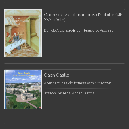
Cadre de vie et manières d'habiter (XIIᵉ-
XVᵉ siècle)
Danièle Alexandre-Bidon, Françoise Piponnier
Caen Castle
A ten centuries old fortress within the town
Joseph Decaëns, Adrien Dubois