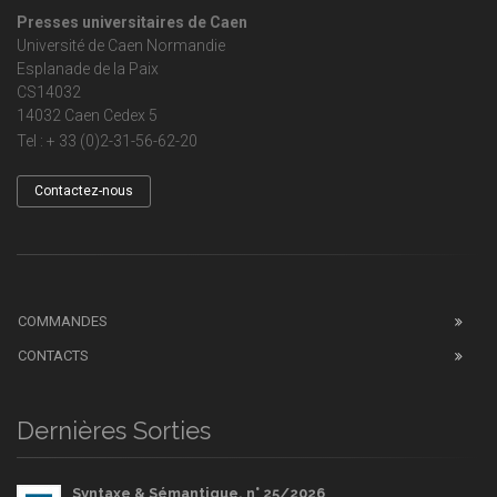
Presses universitaires de Caen
Université de Caen Normandie
Esplanade de la Paix
CS14032
14032 Caen Cedex 5
Tel : + 33 (0)2-31-56-62-20
Contactez-nous
COMMANDES
CONTACTS
Dernières Sorties
Syntaxe & Sémantique, n° 25/2026