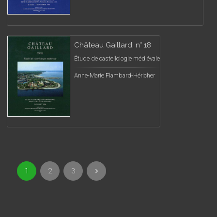
Château Gaillard, n° 18
Étude de castellologie médiévale
Anne-Marie Flambard-Héricher
1
2
3