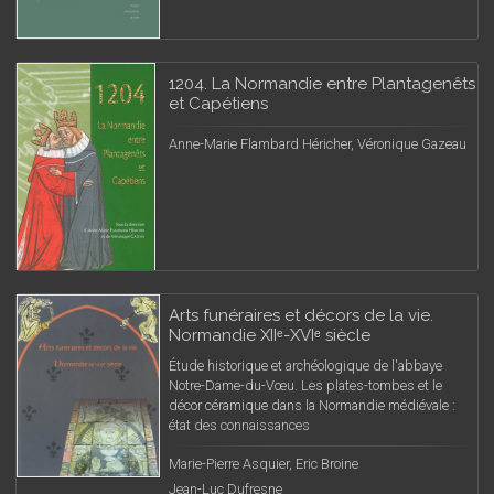
1204. La Normandie entre Plantagenêts
et Capétiens
Anne-Marie Flambard Héricher, Véronique Gazeau
Arts funéraires et décors de la vie.
Normandie XIIᵉ-XVIᵉ siècle
Étude historique et archéologique de l'abbaye
Notre-Dame-du-Vœu. Les plates-tombes et le
décor céramique dans la Normandie médiévale :
état des connaissances
Marie-Pierre Asquier, Eric Broine
Jean-Luc Dufresne