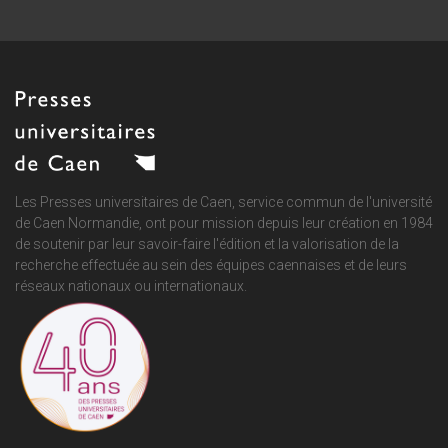
Les Presses universitaires de Caen, service commun de
l'université
de Caen Normandie
, ont pour mission depuis leur création en 1984
de soutenir par leur savoir-faire l'édition et la valorisation de la
recherche effectuée au sein des équipes caennaises et de leurs
réseaux nationaux ou internationaux.