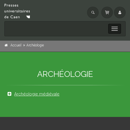
Toggle
navigati
Accueil
Archéologie
ARCHÉOLOGIE
Archéologie médiévale