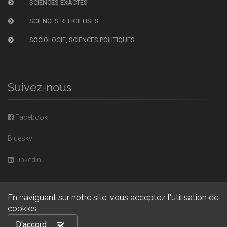
SCIENCES EXACTES
SCIENCES RELIGIEUSES
SOCIOLOGIE, SCIENCES POLITIQUES
Suivez-nous
Facebook
Bluesky
LinkedIn
En naviguant sur notre site, vous acceptez l'utilisation de
cookies.
Copyright © 2026, Presses universitaires de Caen. Powered by
D'accord