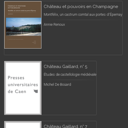
Château et pouvoirs en Champagne
Montfélix, un castrum comtal aux portes d'Épernay
Annie Renoux
Château Gaillard, n° 5
Études de castellologie médiévale
Michel De Boüard
Château Gaillard, n° 7