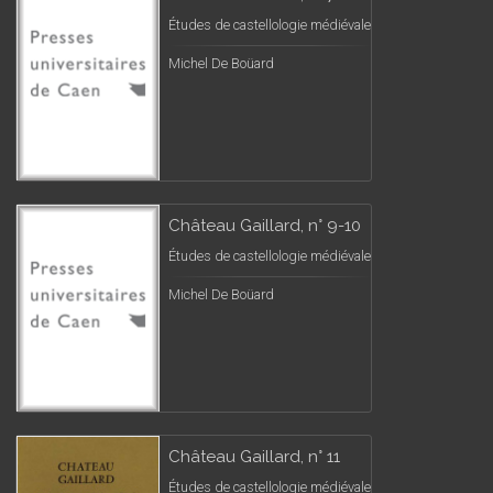
Études de castellologie médiévale
Michel De Boüard
Château Gaillard, n° 9-10
Études de castellologie médiévale
Michel De Boüard
Château Gaillard, n° 11
Études de castellologie médiévale