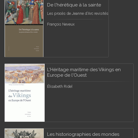
De l'hérétique à la sainte
Les procès de Jeanne d'Arc revisités
François Neveux
L'Héritage maritime des Vikings en
Europe de l'Ouest
Élisabeth Ridel
Les historiographies des mondes