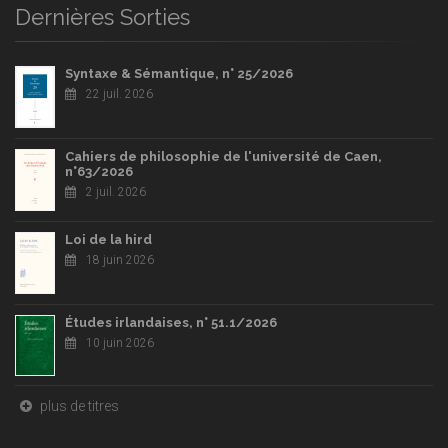
Dernières Sorties
Syntaxe & Sémantique, n° 25/2026
22 juil. 2026
Cahiers de philosophie de l'université de Caen,
n°63/2026
2 juil. 2026
Loi de la hird
18 juin 2026
Études irlandaises, n° 51.1/2026
10 juin 2026
plus de titres