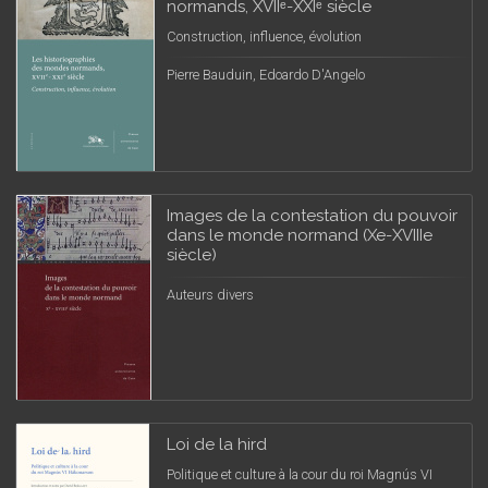
normands, XVIIᵉ-XXIᵉ siècle
Construction, influence, évolution
Pierre Bauduin, Edoardo D'Angelo
Images de la contestation du pouvoir
dans le monde normand (Xe-XVIIIe
siècle)
Auteurs divers
Loi de la hird
Politique et culture à la cour du roi Magnús VI