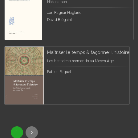
Hákonarson
Jan Ragnar Hagland
David Brégaint
Maîtriser le temps & façonner l'histoire
Les historiens normands au Moyen Âge
Fabien Paquet
1