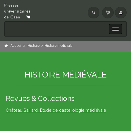
Toggle
navigati
Accueil
Histoire
Histoire médiévale
HISTOIRE MÉDIÉVALE
Revues & Collections
Château Gaillard. Étude de castellologie médiévale