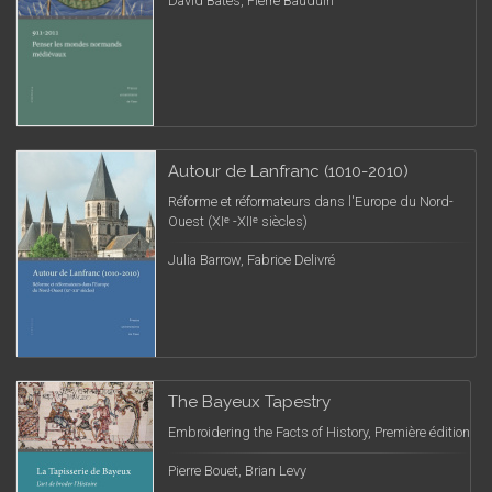
David Bates, Pierre Bauduin
Autour de Lanfranc (1010-2010)
Réforme et réformateurs dans l'Europe du Nord-
Ouest (XIᵉ -XIIᵉ siècles)
Julia Barrow, Fabrice Delivré
The Bayeux Tapestry
Embroidering the Facts of History, Première édition
Pierre Bouet, Brian Levy