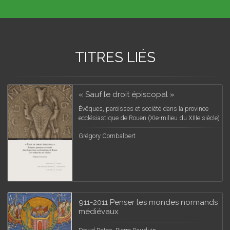
TITRES LIÉS
« Sauf le droit épiscopal »
Évêques, paroisses et société dans la province
ecclésiastique de Rouen (XIe-milieu du XIIIe siècle)
Grégory Combalbert
911-2011 Penser les mondes normands
médiévaux