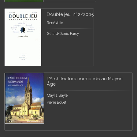
Double jeu, n° 2/2005
René Allio
Gérard-Denis Farcy
L'Architecture normande au Moyen
Âge
Maylis Baylé
Pierre Bouet