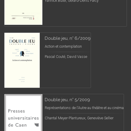
Yannick Butel, Gérard-Denis Farcy
Double jeu, n° 6/2009
Action et contemplation
Pascal Couté, David Vasse
Double jeu, n° 5/2009
Représentations de l'Autre au théâtre et au cinéma
Chantal Meyer-Plantureux, Geneviève Sellier