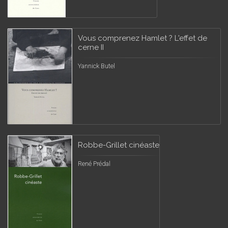
Vous comprenez Hamlet ? L'effet de
cerne II
Yannick Butel
Robbe-Grillet cinéaste
René Prédal