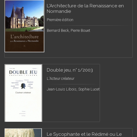
L'Architecture de la Renaissance en
Normandie
Première édition
Bernard Beck, Pierre Bouet
Double jeu, n° 1/2003
L'Acteur créateur
Jean-Louis Libois, Sophie Lucet
Le Sycophante et le Rédimé ou Le