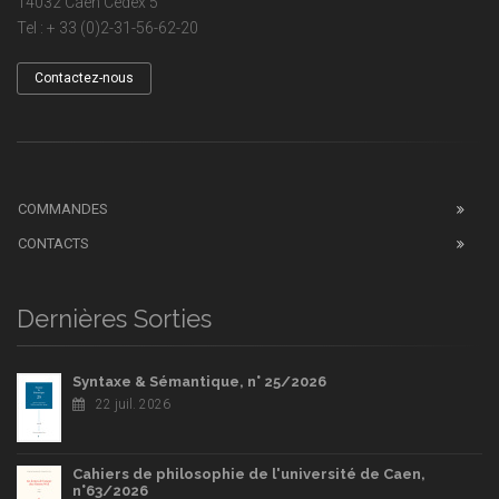
14032 Caen Cedex 5
Tel : + 33 (0)2-31-56-62-20
Contactez-nous
COMMANDES
CONTACTS
Dernières Sorties
Syntaxe & Sémantique, n° 25/2026
22 juil. 2026
Cahiers de philosophie de l'université de Caen,
n°63/2026