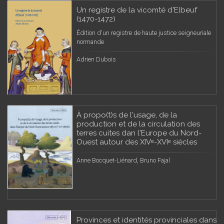
Un registre de la vicomté d'Elbeuf
(1470-1472)
Édition d'un registre de haute justice seigneuriale
normande
Adrien Dubois
À propo(t)s de l'usage, de la
production et de la circulation des
terres cuites dan l'Europe du Nord-
Ouest autour des XIVᵉ-XVIᵉ siècles
Anne Bocquet-Liénard, Bruno Fajal
Provinces et identités provinciales dans