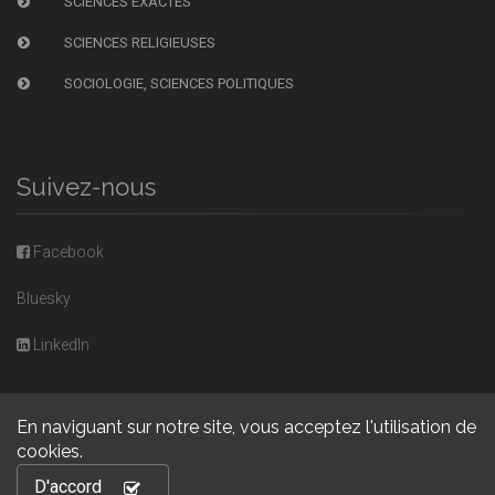
SCIENCES EXACTES
SCIENCES RELIGIEUSES
SOCIOLOGIE, SCIENCES POLITIQUES
Suivez-nous
Facebook
Bluesky
LinkedIn
En naviguant sur notre site, vous acceptez l'utilisation de
cookies.
Copyright © 2026, Presses universitaires de Caen. Powered by
D'accord
GiantChair
. All Rights Reserved