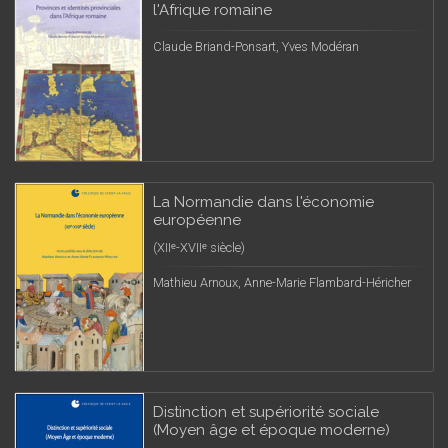
l'Afrique romaine
Claude Briand-Ponsart, Yves Modéran
La Normandie dans l'économie
européenne
(XIIᵉ-XVIIᵉ siècle)
Mathieu Arnoux, Anne-Marie Flambard-Héricher
Distinction et supériorité sociale
(Moyen âge et époque moderne)