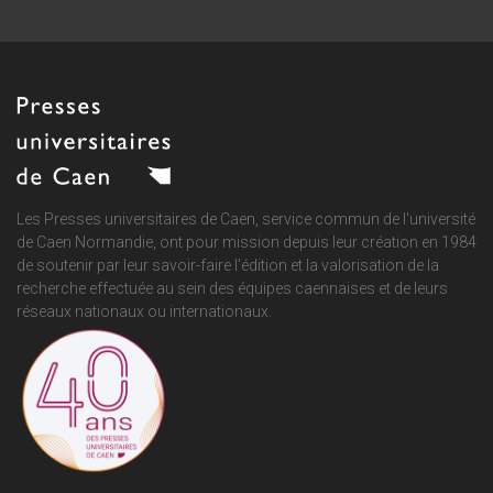
Les Presses universitaires de Caen, service commun de
l'université
de Caen Normandie
, ont pour mission depuis leur création en 1984
de soutenir par leur savoir-faire l'édition et la valorisation de la
recherche effectuée au sein des équipes caennaises et de leurs
réseaux nationaux ou internationaux.