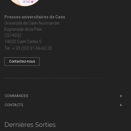
Presses universitaires de Caen
Université de Caen Normandie
Esplanade de la Paix
CS14032
14032 Caen Cedex 5
Tel : + 33 (0)2-31-56-62-20
Contactez-nous
COMMANDES
CONTACTS
Dernières Sorties