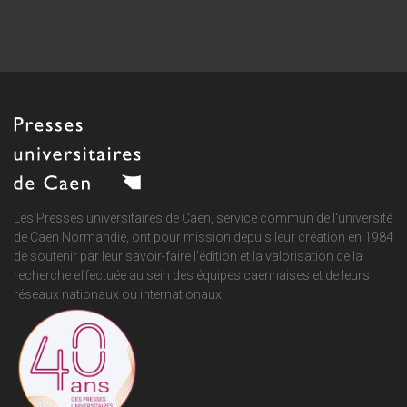
Les Presses universitaires de Caen, service commun de
l'université
de Caen Normandie
, ont pour mission depuis leur création en 1984
de soutenir par leur savoir-faire l'édition et la valorisation de la
recherche effectuée au sein des équipes caennaises et de leurs
réseaux nationaux ou internationaux.