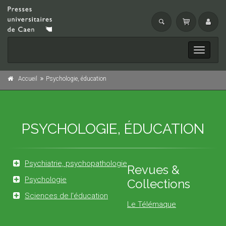
Toggle
navigati
Accueil
Psychologie, éducation
PSYCHOLOGIE, ÉDUCATION
Psychiatrie, psychopathologie
Revues &
Psychologie
Collections
Sciences de l'éducation
Le Télémaque