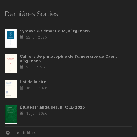
Dernières Sorties
Syntaxe & Sémantique, n° 25/2026
22 juil. 2026
Cahiers de philosophie de l'université de Caen,
n°63/2026
2 juil. 2026
Loi de la hird
18 juin 2026
Études irlandaises, n° 51.1/2026
10 juin 2026
plus de titres