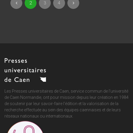
2
3
4
Les Presses universitaires de Caen, service commun de
l'université
de Caen Normandie
, ont pour mission depuis leur création en 1984
de soutenir par leur savoir-faire l'édition et la valorisation de la
recherche effectuée au sein des équipes caennaises et de leurs
réseaux nationaux ou internationaux.