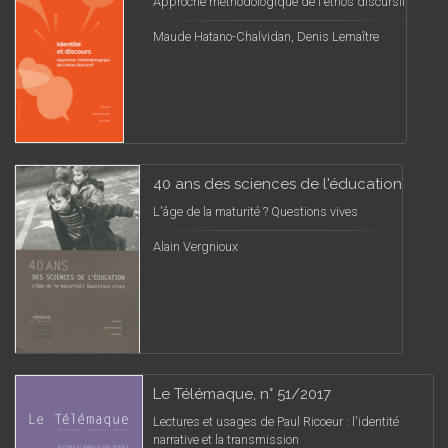
Approche méthodologique de l'ethos discursif
Maude Hatano-Chalvidan, Denis Lemaître
40 ans des sciences de l'éducation
L'âge de la maturité ? Questions vives
Alain Vergnioux
Le Télémaque, n° 51/2017
Lectures et usages de Paul Ricoeur : l'identité
narrative et la transmission