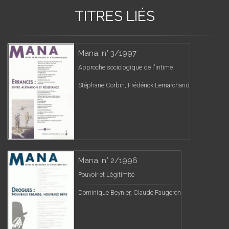
TITRES LIÉS
Mana, n° 3/1997
Approche sociologique de l'intime
Stéphane Corbin, Frédérick Lemarchand
Mana, n° 2/1996
Pouvoir et Légitimité
Dominique Beynier, Claude Faugeron