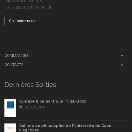
14032 Caen Cedex 5
Tel : + 33 (0)2-31-56-62-20
Contactez-nous
COMMANDES
CONTACTS
Dernières Sorties
Syntaxe & Sémantique, n° 25/2026
22 juil. 2026
Cahiers de philosophie de l'université de Caen,
n°63/2026