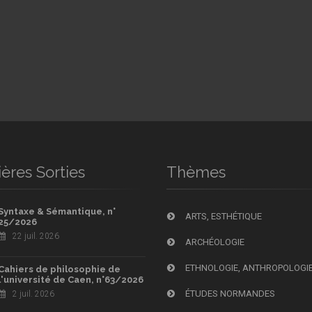
ères Sorties
Thèmes
Syntaxe & Sémantique, n°
ARTS, ESTHÉTIQUE
25/2026
22 juil. 2026
ARCHÉOLOGIE
ETHNOLOGIE, ANTHROPOLOGI
Cahiers de philosophie de
l'université de Caen, n°63/2026
ÉTUDES NORMANDES
2 juil. 2026