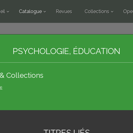
eil
Catalogue
Revues
Collections
Ope
PSYCHOLOGIE, ÉDUCATION
& Collections
e
TITRES LIÉS