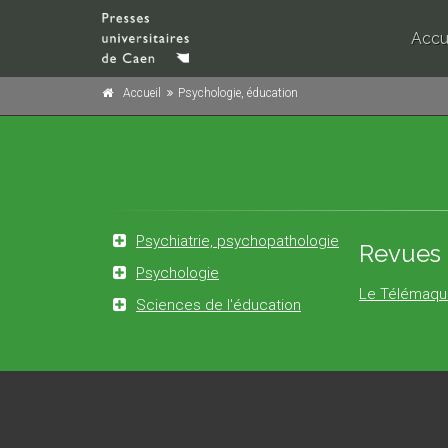
Accu
Accueil
Psychologie, éducation
Psychiatrie, psychopathologie
Revues 
Psychologie
Le Télémaqu
Sciences de l'éducation