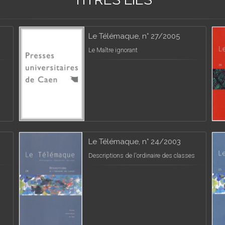
Le Télémaque, n° 27/2005
Le Maître ignorant
Le Télémaque, n° 24/2003
Descriptions de l'ordinaire des classes