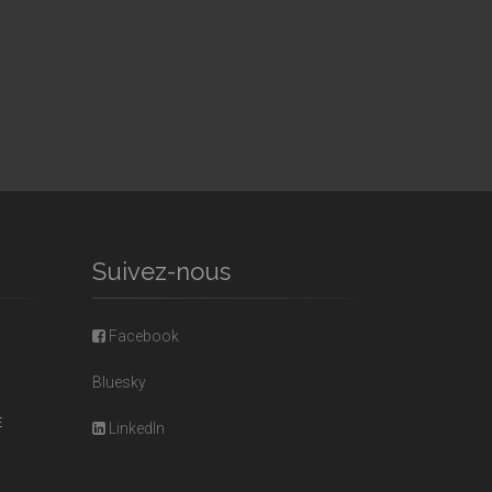
Suivez-nous
Facebook
Bluesky
E
LinkedIn