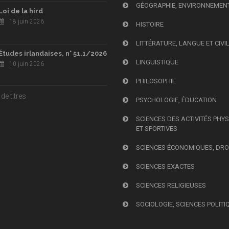
GÉOGRAPHIE, ENVIRONNEMEN
Loi de la hird
18 juin 2026
HISTOIRE
LITTÉRATURE, LANGUE ET CIVI
Études irlandaises, n° 51.1/2026
LINGUISTIQUE
10 juin 2026
PHILOSOPHIE
de titres
PSYCHOLOGIE, ÉDUCATION
SCIENCES DES ACTIVITÉS PHY
ET SPORTIVES
SCIENCES ÉCONOMIQUES, DRO
SCIENCES EXACTES
SCIENCES RELIGIEUSES
SOCIOLOGIE, SCIENCES POLITI