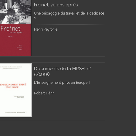
Freinet, 70 ans après
Une pédagogie du travail et de la dédicace
?
Henri Peyronie
Documents de la MRSH, n°
5/1998
L'Enseignement privé en Europe, I
Robert Hérin