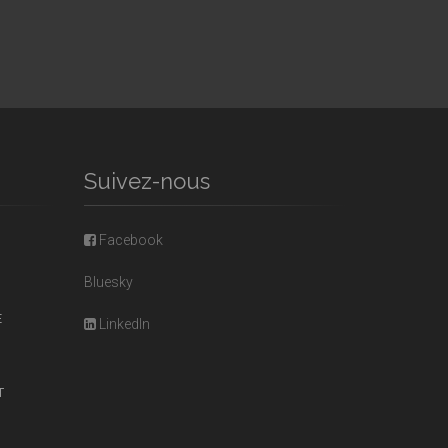
Suivez-nous
Facebook
Bluesky
E
LinkedIn
T