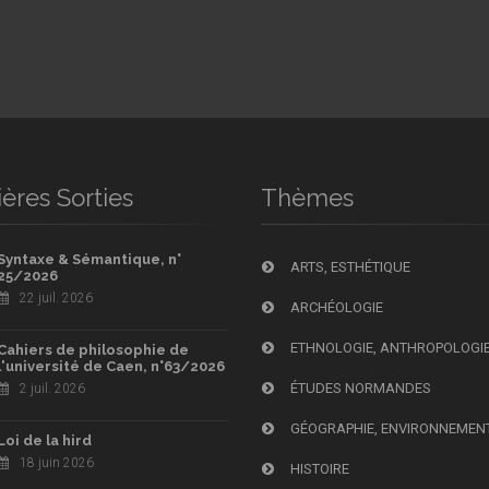
ères Sorties
Thèmes
Syntaxe & Sémantique, n°
ARTS, ESTHÉTIQUE
25/2026
22 juil. 2026
ARCHÉOLOGIE
ETHNOLOGIE, ANTHROPOLOGI
Cahiers de philosophie de
l'université de Caen, n°63/2026
ÉTUDES NORMANDES
2 juil. 2026
GÉOGRAPHIE, ENVIRONNEMEN
Loi de la hird
18 juin 2026
HISTOIRE