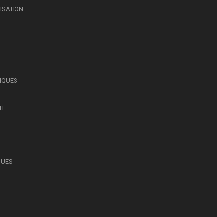
LISATION
SIQUES
IT
QUES