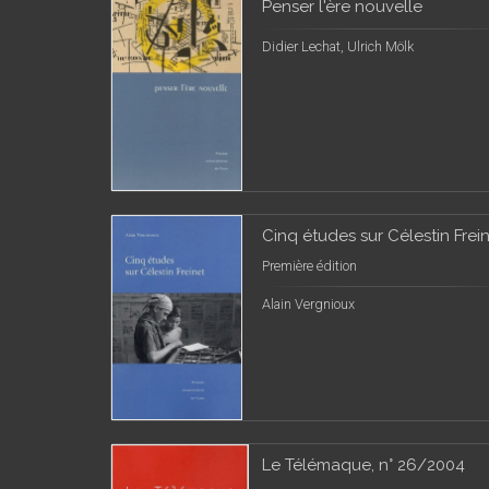
Penser l'ère nouvelle
Didier Lechat, Ulrich Mölk
Cinq études sur Célestin Frei
Première édition
Alain Vergnioux
Le Télémaque, n° 26/2004