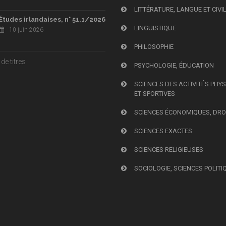
LITTÉRATURE, LANGUE ET CIVI
Études irlandaises, n° 51.1/2026
LINGUISTIQUE
10 juin 2026
PHILOSOPHIE
de titres
PSYCHOLOGIE, ÉDUCATION
SCIENCES DES ACTIVITÉS PHY
ET SPORTIVES
SCIENCES ÉCONOMIQUES, DRO
SCIENCES EXACTES
SCIENCES RELIGIEUSES
SOCIOLOGIE, SCIENCES POLITI