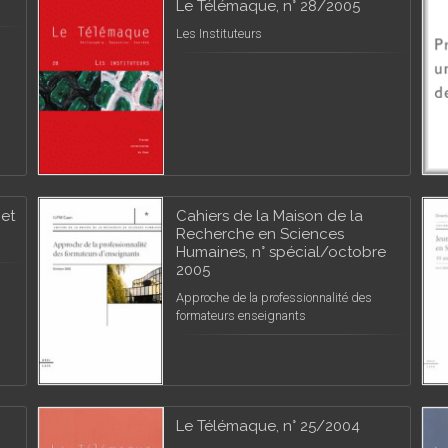
Le Télémaque, n° 28/2005
Les Instituteurs
net
Cahiers de la Maison de la
Recherche en Sciences
Humaines, n° spécial/octobre
2005
Approche de la professionnalité des
formateurs enseignants
Le Télémaque, n° 25/2004