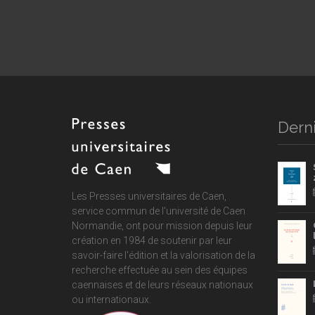
Derni
Les Presses universitaires de Caen,
service commun de
l'université de Caen
Normandie
, ont pour mission depuis leur
création en 1984 de soutenir par leur
savoir-faire l'édition et la valorisation de la
recherche effectuée au sein des équipes
caennaises et de leurs réseaux nationaux
ou internationaux.