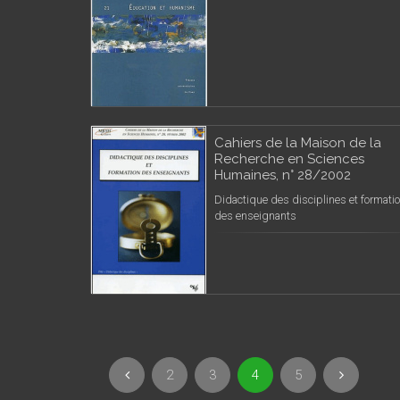
Cahiers de la Maison de la
Recherche en Sciences
Humaines, n° 28/2002
Didactique des disciplines et formati
des enseignants
2
3
4
5