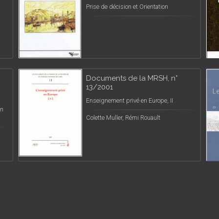
Prise de décision et Orientation
Documents de la MRSH, n°
13/2001
Enseignement privé en Europe, II
on
Colette Muller, Rémi Rouault