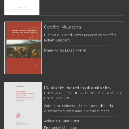
Geoffroi Malaterra
Histoire du Grand Comte Roger et de son frère
Robert Guiscard
Marie-Agnès Lucas-Avenel
L'unité de Dieu et la pluralité des
créatures : De unitate Dei et pluralitate
creaturarum
Suivi de la traduction du traité achardien "du
discernement entre âme, spiritus et mens
Achard De Saint-Victor
Emmanuel Martineau