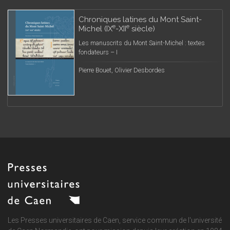
Chroniques latines du Mont Saint-
e
e
Michel (IX
-XII
siècle)
Les manuscrits du Mont Saint-Michel : textes
fondateurs – I
Pierre Bouet, Olivier Desbordes
Les Presses universitaires de Caen, service commun de
l'université