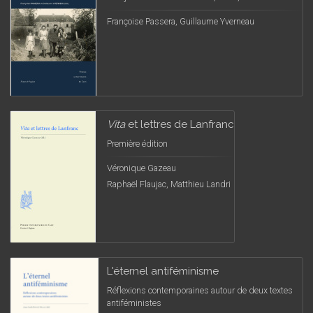
Françoise Passera, Guillaume Yverneau
Vita
et lettres de Lanfranc
Première édition
Véronique Gazeau
Raphaël Flaujac, Matthieu Landri
L'éternel antiféminisme
Réflexions contemporaines autour de deux textes
antiféministes