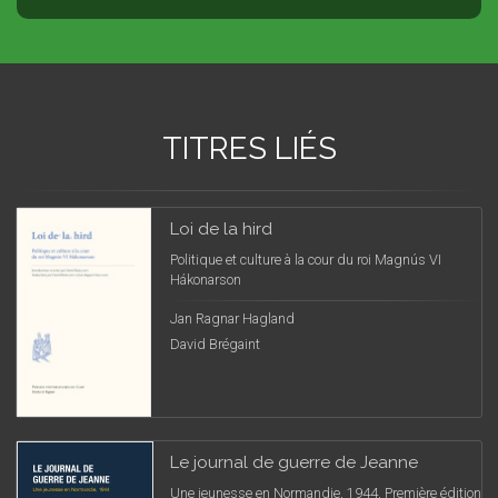
TITRES LIÉS
Loi de la hird
Politique et culture à la cour du roi Magnús VI
Hákonarson
Jan Ragnar Hagland
David Brégaint
Le journal de guerre de Jeanne
Une jeunesse en Normandie, 1944, Première édition