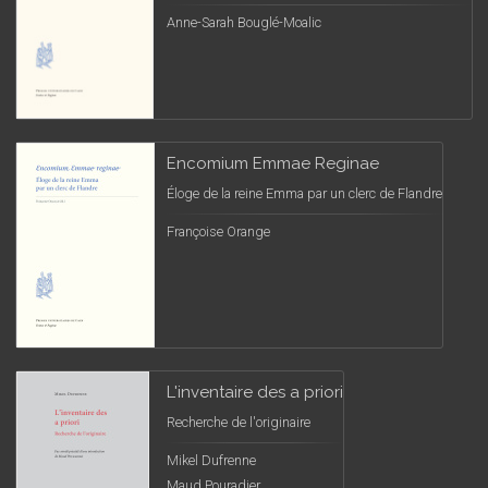
Anne-Sarah Bouglé-Moalic
Encomium Emmae Reginae
Éloge de la reine Emma par un clerc de Flandre
Françoise Orange
L'inventaire des a priori
Recherche de l'originaire
Mikel Dufrenne
Maud Pouradier