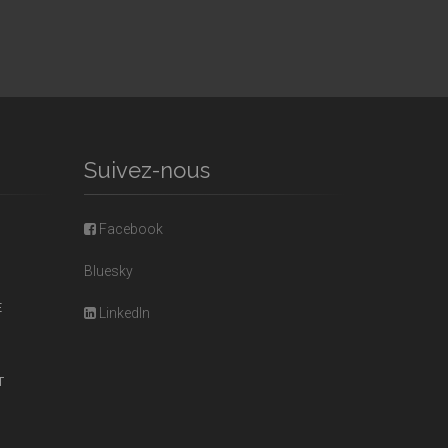
Suivez-nous
Facebook
Bluesky
E
LinkedIn
T