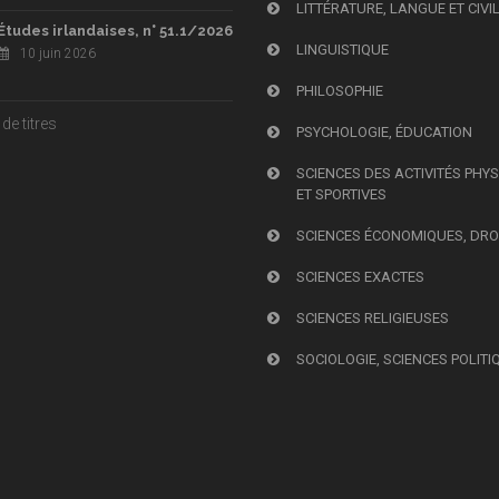
LITTÉRATURE, LANGUE ET CIVI
Études irlandaises, n° 51.1/2026
LINGUISTIQUE
10 juin 2026
PHILOSOPHIE
de titres
PSYCHOLOGIE, ÉDUCATION
SCIENCES DES ACTIVITÉS PHY
ET SPORTIVES
SCIENCES ÉCONOMIQUES, DRO
SCIENCES EXACTES
SCIENCES RELIGIEUSES
SOCIOLOGIE, SCIENCES POLITI