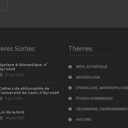
ères Sorties
Thèmes
Syntaxe & Sémantique, n°
ARTS, ESTHÉTIQUE
25/2026
22 juil. 2026
ARCHÉOLOGIE
ETHNOLOGIE, ANTHROPOLOGI
Cahiers de philosophie de
l'université de Caen, n°63/2026
ÉTUDES NORMANDES
2 juil. 2026
GÉOGRAPHIE, ENVIRONNEMEN
Loi de la hird
18 juin 2026
HISTOIRE