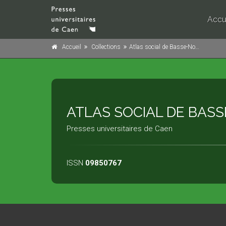
Accu
Accueil
Collections
Atlas social de Basse-Normandie
ATLAS SOCIAL DE BAS
Presses universitaires de Caen
ISSN
09850767