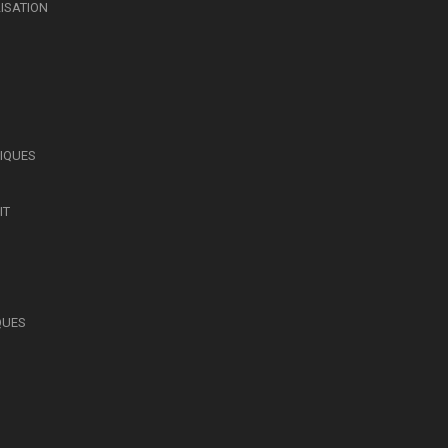
LISATION
SIQUES
IT
QUES