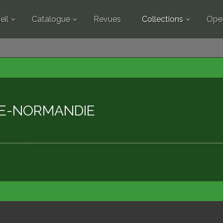
eil
Catalogue
Revues
Collections
Ope
SE-NORMANDIE