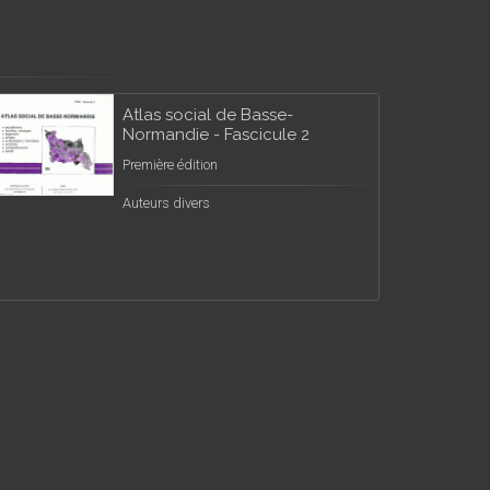
Atlas social de Basse-
Normandie - Fascicule 2
Première édition
Auteurs divers