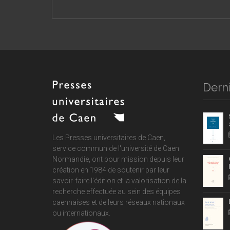
Derni
Les Presses universitaires de Caen,
service commun de
l'université de Caen
Normandie
, ont pour mission depuis leur
création en 1984 de soutenir par leur
savoir-faire l'édition et la valorisation de la
recherche effectuée au sein des équipes
caennaises et de leurs réseaux nationaux
ou internationaux.