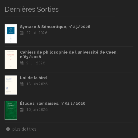
Dernières Sorties
Syntaxe & Sémantique, n° 25/2026
22 juil. 2026
Cahiers de philosophie de l'université de Caen,
n°63/2026
2 juil. 2026
Loi de la hird
18 juin 2026
Études irlandaises, n° 51.1/2026
10 juin 2026
plus de titres