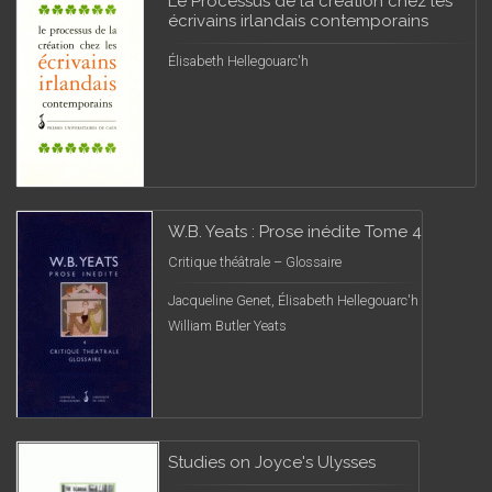
Le Processus de la création chez les
écrivains irlandais contemporains
Élisabeth Hellegouarc'h
W.B. Yeats : Prose inédite Tome 4
Critique théâtrale – Glossaire
Jacqueline Genet, Élisabeth Hellegouarc'h
William Butler Yeats
Studies on Joyce's Ulysses