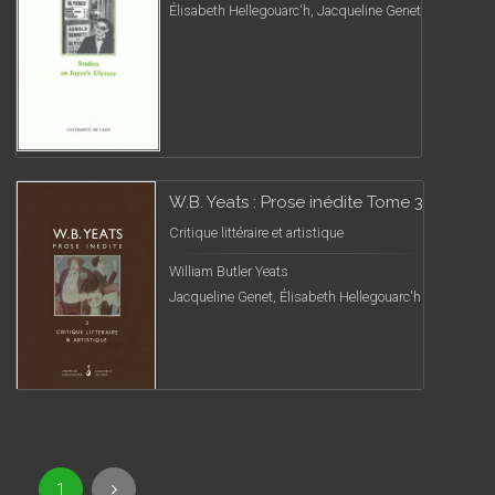
Élisabeth Hellegouarc'h, Jacqueline Genet
W.B. Yeats : Prose inédite Tome 3
Critique littéraire et artistique
William Butler Yeats
Jacqueline Genet, Élisabeth Hellegouarc'h
1