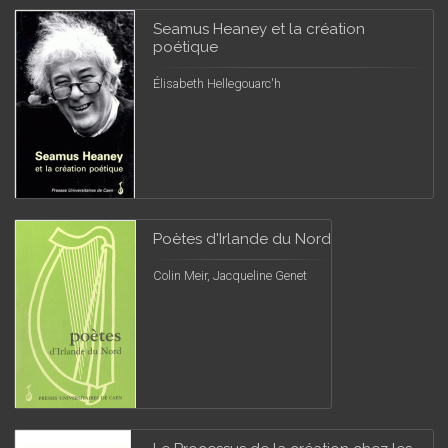
Seamus Heaney et la création
poétique
Élisabeth Hellegouarc'h
Poètes d'Irlande du Nord
Colin Meir, Jacqueline Genet