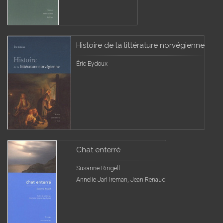
Histoire de la littérature norvégienne
Éric Eydoux
Chat enterré
Susanne Ringell
Annelie Jarl Ireman, Jean Renaud