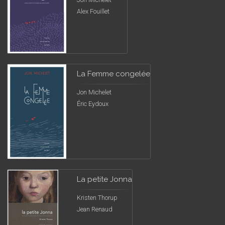
Alex Fouillet
La Femme congelée
Jon Michelet
Éric Eydoux
La petite Jonna
Kristen Thorup
Jean Renaud