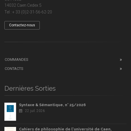
14032 Caen Cedex 5
Tel : + 33 (0)2-31-56-62-20
Contactez-nous
COMMANDES
CONTACTS
Dernières Sorties
Syntaxe & Sémantique, n° 25/2026
22 juil. 2026
Cahiers de philosophie de l'université de Caen,