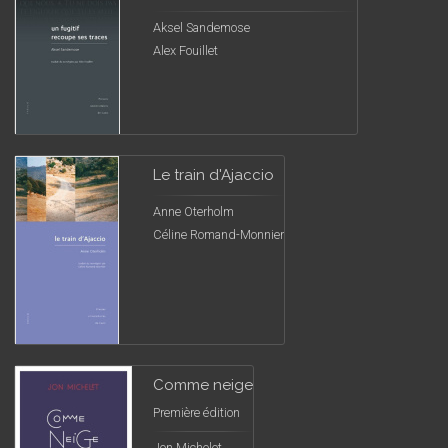
Aksel Sandemose
Alex Fouillet
Le train d'Ajaccio
Anne Oterholm
Céline Romand-Monnier
Comme neige
Première édition
Jon Michelet