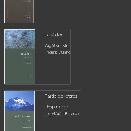
La Vallée
Stig Strömholm
Frédéric Durand
Partie de lettres
Kleppen Grete
Loup-Maëlle Besançon