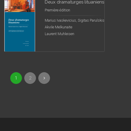
Deux dramaturges lituaniens
Première édition
Marius Ivaskevicius, Sigitas Parulskis
Akvile Melkunaite
Laurent Muhleisen
1
2