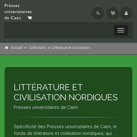
Toggle
navigati
Accueil
Collections
Littérature et civilisation nordiques
LITTÉRATURE ET
CIVILISATION NORDIQUES
Presses universitaires de Caen
Spécificité des Presses universitaires de Caen, le
fonds de littérature et civilisation nordiques, qui