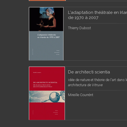
L'adaptation théâtrale en Irl
de 1970 à 2007
Thierry Dubost
De architecti scientia
idée de nature et théorie de l'art dans 
architectura de Vitruve
Mireille Courrént