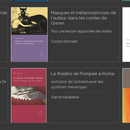
ande
Masques et métamorphoses de
l'auteur dans les contes de
Grimm
Pour une lecture rapprochée des textes
Corona Schmiele
Le théâtre de Pompée à Rome
le
De
restitution de l'architecture et des
systèmes mécaniques
Sophie Madeleine