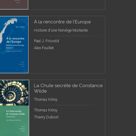
À la rencontre de l'Europe
Histoire d'une Norvège hésitante
Paal J. Frisvold
Alex Fouillet
La Chute secrète de Constance
Wilde
Thomas Kilroy
Thomas Kilroy
Thierry Dubost