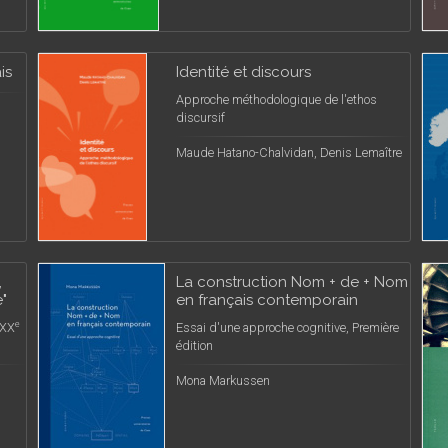
is
Identité et discours
Approche méthodologique de l'ethos
discursif
Maude Hatano-Chalvidan, Denis Lemaître
,
La construction Nom + de + Nom
e"
en français contemporain
e
 XX
Essai d'une approche cognitive, Première
édition
Mona Markussen