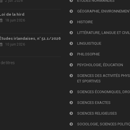
ÉTUDES NORMANDES
2 juil. 2026
GÉOGRAPHIE, ENVIRONNEMEN
Loi de la hird
18 juin 2026
HISTOIRE
LITTÉRATURE, LANGUE ET CIVI
Études irlandaises, n° 51.1/2026
LINGUISTIQUE
10 juin 2026
PHILOSOPHIE
de titres
PSYCHOLOGIE, ÉDUCATION
SCIENCES DES ACTIVITÉS PHY
ET SPORTIVES
SCIENCES ÉCONOMIQUES, DRO
SCIENCES EXACTES
SCIENCES RELIGIEUSES
SOCIOLOGIE, SCIENCES POLITI