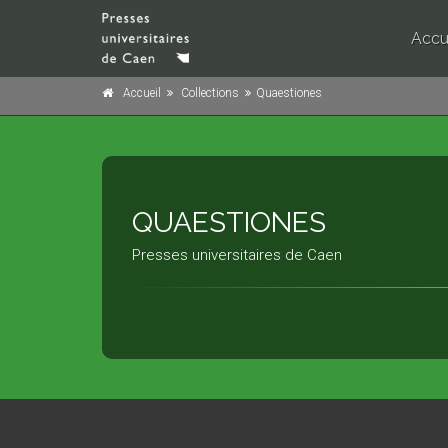
Accu
Accueil
Collections
Quaestiones
QUAESTIONES
Presses universitaires de Caen