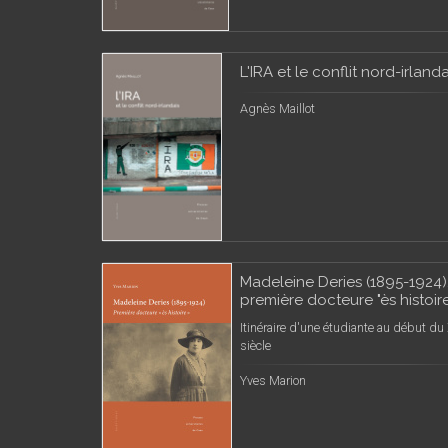
L'IRA et le conflit nord-irlanda
Agnès Maillot
Madeleine Deries (1895-1924)
première docteure "ès histoir
Itinéraire d'une étudiante au début du
siècle
Yves Marion