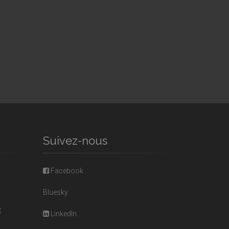
Suivez-nous
Facebook
Bluesky
E
LinkedIn