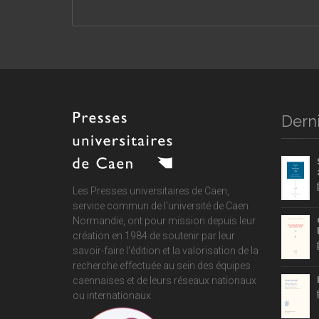
Derni
Les Presses universitaires de Caen,
service commun de
l'université de Caen
Normandie
, ont pour mission depuis leur
création en 1984 de soutenir par leur
savoir-faire l'édition et la valorisation de la
recherche effectuée au sein des équipes
caennaises et de leurs réseaux nationaux
ou internationaux.