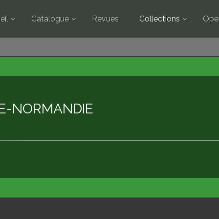
eil
Catalogue
Revues
Collections
Ope
SE-NORMANDIE