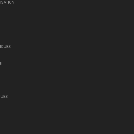
LISATION
SIQUES
IT
QUES