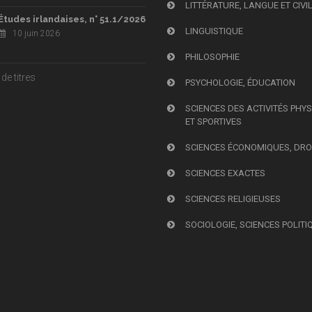
LITTÉRATURE, LANGUE ET CIVI
Études irlandaises, n° 51.1/2026
LINGUISTIQUE
10 juin 2026
PHILOSOPHIE
de titres
PSYCHOLOGIE, ÉDUCATION
SCIENCES DES ACTIVITÉS PHY
ET SPORTIVES
SCIENCES ÉCONOMIQUES, DRO
SCIENCES EXACTES
SCIENCES RELIGIEUSES
SOCIOLOGIE, SCIENCES POLITI