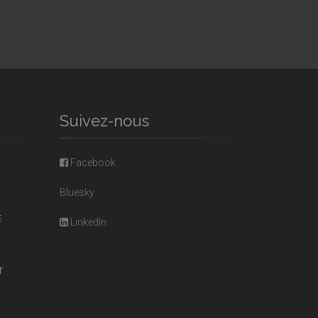
Suivez-nous
Facebook
Bluesky
E
LinkedIn
T