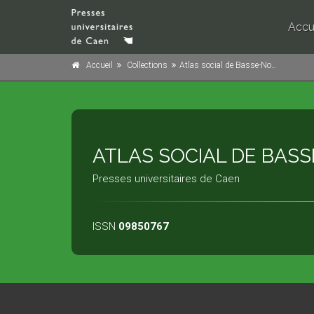
Accu
Accueil
Collections
Atlas social de Basse-Normandie
ATLAS SOCIAL DE BAS
Presses universitaires de Caen
ISSN
09850767