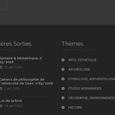
ères Sorties
Thèmes
Syntaxe & Sémantique, n°
ARTS, ESTHÉTIQUE
25/2026
22 juil. 2026
ARCHÉOLOGIE
ETHNOLOGIE, ANTHROPOLOGI
Cahiers de philosophie de
l'université de Caen, n°63/2026
ÉTUDES NORMANDES
2 juil. 2026
GÉOGRAPHIE, ENVIRONNEMEN
Loi de la hird
18 juin 2026
HISTOIRE