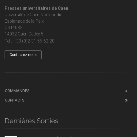
Presses universitaires de Caen
Université de Caen Normandie
Esplanade de la Paix
CS14032
14032 Caen Cedex 5
Tel : + 33 (0)2-31-56-62-20
Contactez-nous
COMMANDES
CONTACTS
Dernières Sorties