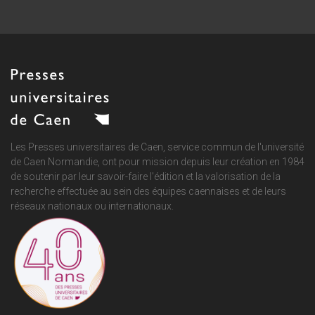
Les Presses universitaires de Caen, service commun de
l'université
de Caen Normandie
, ont pour mission depuis leur création en 1984
de soutenir par leur savoir-faire l'édition et la valorisation de la
recherche effectuée au sein des équipes caennaises et de leurs
réseaux nationaux ou internationaux.