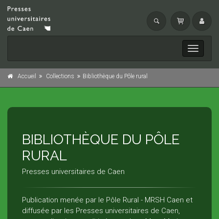
Toggle
navigati
Accueil
Collections
Bibliothèque du Pôle rural
BIBLIOTHÈQUE DU PÔLE
RURAL
Presses universitaires de Caen
Publication menée par le Pôle Rural - MRSH Caen et
diffusée par les Presses universitaires de Caen,