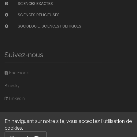
SCIENCES EXACTES
SCIENCES RELIGIEUSES
SOCIOLOGIE, SCIENCES POLITIQUES
Suivez-nous
Facebook
Bluesky
LinkedIn
En naviguant sur notre site, vous acceptez l'utilisation de
cookies.
Copyright © 2026, Presses universitaires de Caen. Powered by