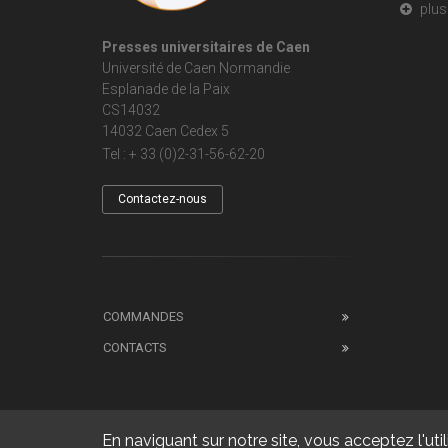
plus 
Presses universitaires de Caen
Université de Caen Normandie
Esplanade de la Paix
CS14032
14032 Caen Cedex 5
Tel : + 33 (0)2-31-56-62-20
Contactez-nous
COMMANDES
CONTACTS
En naviguant sur notre site, vous acceptez l'util