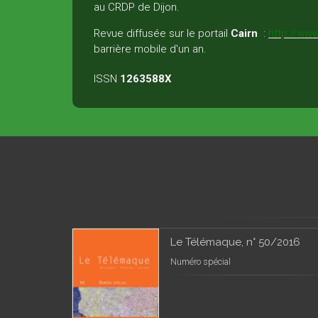
au CRDP de Dijon.
Revue diffusée sur le portail
Cairn
:
http://www
barrière mobile d'un an.
ISSN
1263588X
Le Télémaque, n° 50/2016
Numéro spécial