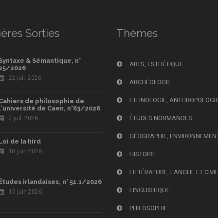
ères Sorties
Thèmes
Syntaxe & Sémantique, n°
ARTS, ESTHÉTIQUE
25/2026
22 juil. 2026
ARCHÉOLOGIE
ETHNOLOGIE, ANTHROPOLOGI
Cahiers de philosophie de
l'université de Caen, n°63/2026
ÉTUDES NORMANDES
2 juil. 2026
GÉOGRAPHIE, ENVIRONNEMEN
Loi de la hird
18 juin 2026
HISTOIRE
LITTÉRATURE, LANGUE ET CIVI
Études irlandaises, n° 51.1/2026
LINGUISTIQUE
10 juin 2026
PHILOSOPHIE