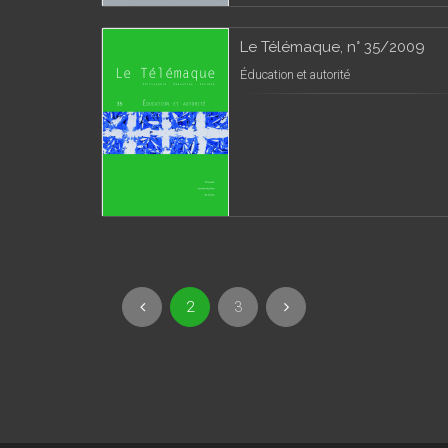
Le Télémaque, n° 35/2009
Éducation et autorité
2
3