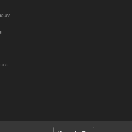
SIQUES
IT
QUES