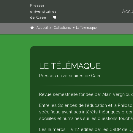
Accu
Accueil
Collections
Le Télémaque
LE TÉLÉMAQUE
Presses universitaires de Caen
Revue semestrielle fondée par Alain Vergnioux
Entre les Sciences de l'éducation et la Philos
spécifique ayant ses intérêts théoriques propr
sociales et humaines sur les questions touchan
Les numéros 1 à 12, édités par les CRDP de 