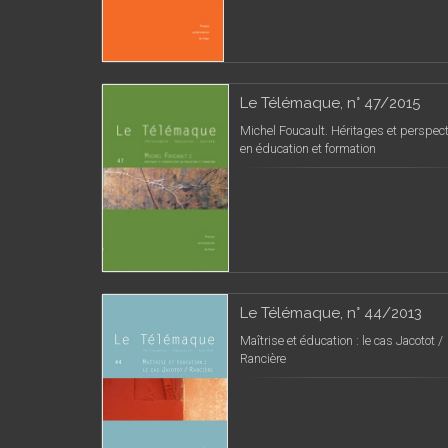
Le Télémaque, n° 47/2015
Michel Foucault. Héritages et perspec
en éducation et formation
Le Télémaque, n° 44/2013
Maîtrise et éducation : le cas Jacotot /
Rancière