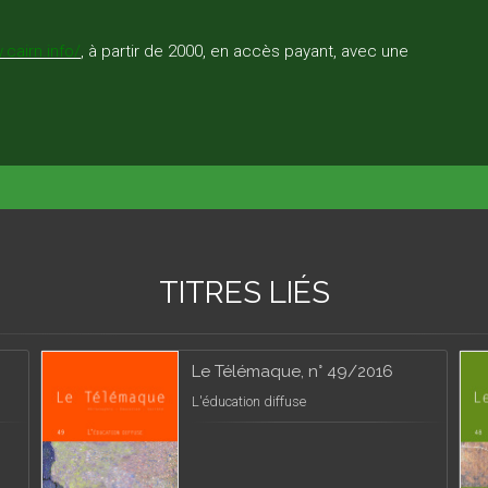
.cairn.info/
, à partir de 2000, en accès payant, avec une
TITRES LIÉS
Le Télémaque, n° 49/2016
L'éducation diffuse