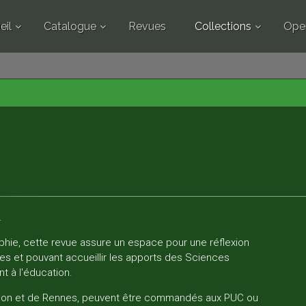
eil
Catalogue
Revues
Collections
Ope
.
ophie, cette revue assure un espace pour une réflexion
es et pouvant accueillir les apports des Sciences
t à l'éducation.
Dijon et de Rennes, peuvent être commandés aux PUC ou