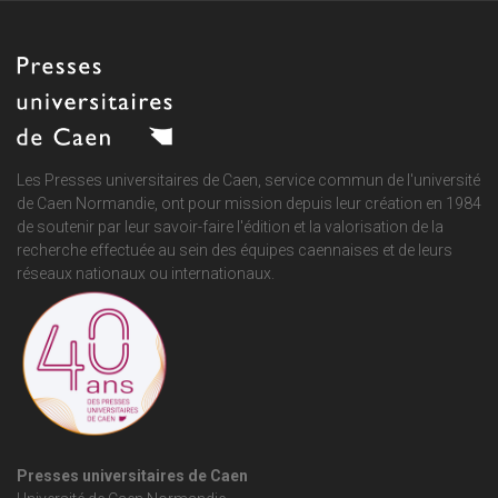
Les Presses universitaires de Caen, service commun de
l'université
de Caen Normandie
, ont pour mission depuis leur création en 1984
de soutenir par leur savoir-faire l'édition et la valorisation de la
recherche effectuée au sein des équipes caennaises et de leurs
réseaux nationaux ou internationaux.
Presses universitaires de Caen