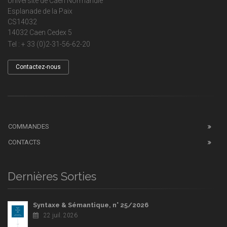
Université de Caen Normandie
Esplanade de la Paix
CS14032
14032 Caen Cedex 5
Tel : + 33 (0)2-31-56-62-20
Contactez-nous
COMMANDES
CONTACTS
Dernières Sorties
Syntaxe & Sémantique, n° 25/2026
22 juil. 2026