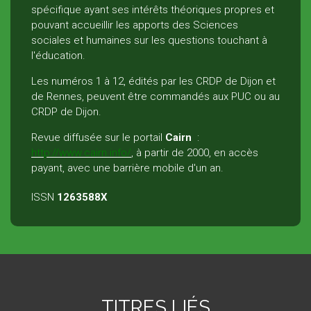
spécifique ayant ses intérêts théoriques propres et
pouvant accueillir les apports des Sciences
sociales et humaines sur les questions touchant à
l'éducation.
Les numéros 1 à 12, édités par les CRDP de Dijon et
de Rennes, peuvent être commandés aux PUC ou au
CRDP de Dijon.
Revue diffusée sur le portail
Cairn
:
http://www.cairn.info/
, à partir de 2000, en accès
payant, avec une barrière mobile d'un an.
ISSN
1263588X
TITRES LIÉS