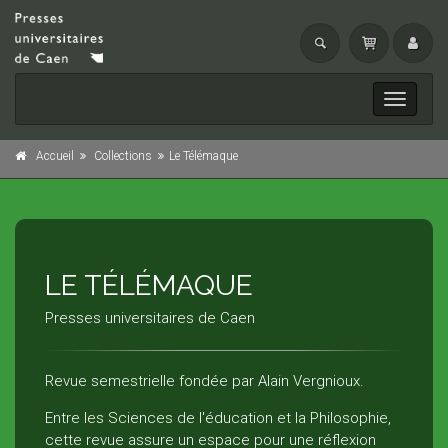
Toggle
navigati
Accueil
Collections
Le Télémaque
LE TÉLÉMAQUE
Presses universitaires de Caen
Revue semestrielle fondée par Alain Vergnioux.
Entre les Sciences de l'éducation et la Philosophie,
cette revue assure un espace pour une réflexion