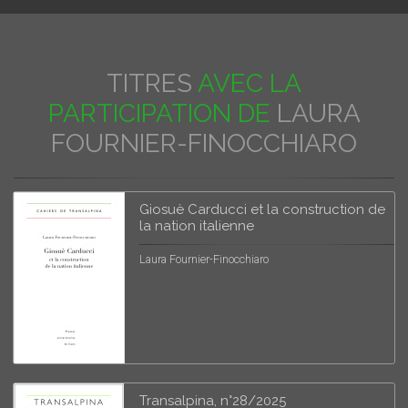
TITRES
AVEC LA
PARTICIPATION DE
LAURA
FOURNIER-FINOCCHIARO
Giosuè Carducci et la construction de
la nation italienne
Laura Fournier-Finocchiaro
Transalpina, n°28/2025