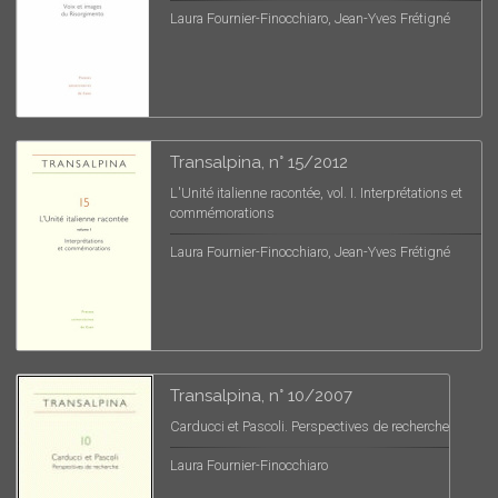
Laura Fournier-Finocchiaro, Jean-Yves Frétigné
Transalpina, n° 15/2012
L'Unité italienne racontée, vol. I. Interprétations et
commémorations
Laura Fournier-Finocchiaro, Jean-Yves Frétigné
Transalpina, n° 10/2007
Carducci et Pascoli. Perspectives de recherche
Laura Fournier-Finocchiaro