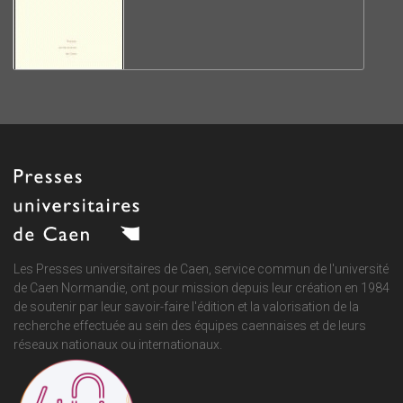
Les Presses universitaires de Caen, service commun de
l'université
de Caen Normandie
, ont pour mission depuis leur création en 1984
de soutenir par leur savoir-faire l'édition et la valorisation de la
recherche effectuée au sein des équipes caennaises et de leurs
réseaux nationaux ou internationaux.