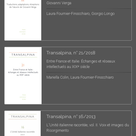
Giovanni Verga
Laura Fournier-Finocchiaro, Giorgio Longo
Transalpina, n° 21/2018
Entre France et Italie. Échanges et réseaux
intellectuels au XIXᵉ siècle
Mariella Colin, Laura Fournier-Finocchiaro
Transalpina, n° 16/2013
L'Unité italienne racontée, vol. II. Voix et images du
Risorgimento