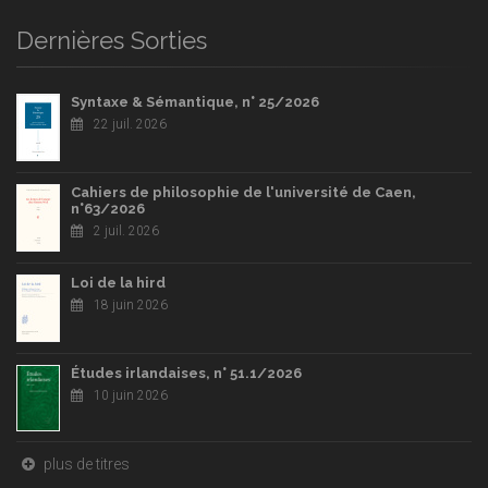
Dernières Sorties
Syntaxe & Sémantique, n° 25/2026
22 juil. 2026
Cahiers de philosophie de l'université de Caen,
n°63/2026
2 juil. 2026
Loi de la hird
18 juin 2026
Études irlandaises, n° 51.1/2026
10 juin 2026
plus de titres