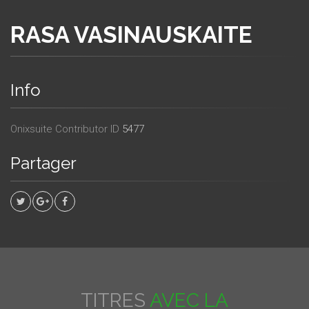
RASA VASINAUSKAITE
Info
Onixsuite Contributor ID
5477
Partager
TITRES
AVEC LA