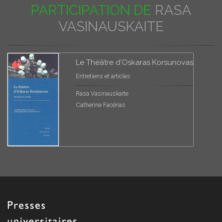
PARTICIPATION DE
RASA
VASINAUSKAITE
Le Théâtre d'Oskaras Korsunovas
Entretiens et articles
Rasa Vasinauskaite
Catherine Facérias