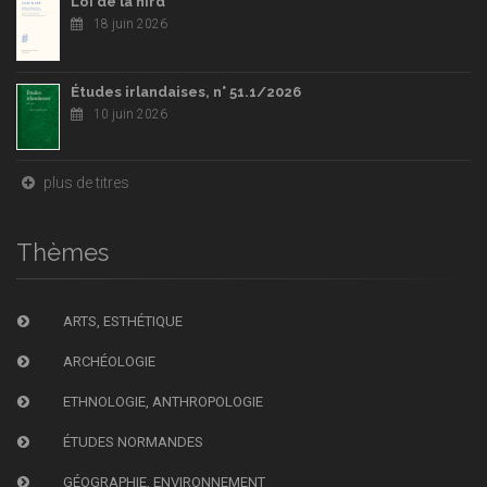
Loi de la hird
18 juin 2026
Études irlandaises, n° 51.1/2026
10 juin 2026
plus de titres
Thèmes
ARTS, ESTHÉTIQUE
ARCHÉOLOGIE
ETHNOLOGIE, ANTHROPOLOGIE
ÉTUDES NORMANDES
GÉOGRAPHIE, ENVIRONNEMENT