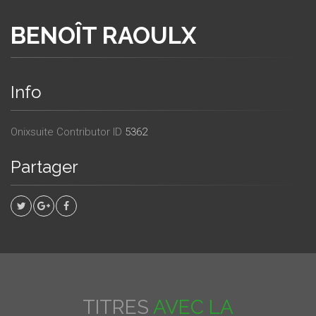
BENOÎT RAOULX
Info
Onixsuite Contributor ID
5362
Partager
TITRES
AVEC LA