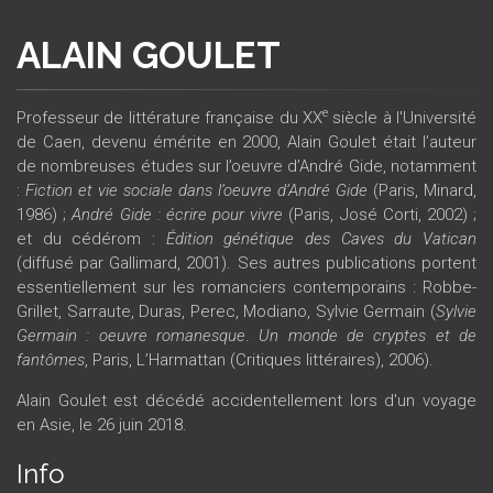
ALAIN GOULET
e
Professeur de littérature française du XX
siècle à l'Université
de Caen, devenu émérite en 2000, Alain Goulet était l’auteur
de nombreuses études sur l’oeuvre d’André Gide, notamment
:
Fiction et vie sociale dans l’oeuvre d’André Gide
(Paris, Minard,
1986) ;
André Gide : écrire pour vivre
(Paris, José Corti, 2002) ;
et du cédérom :
Édition génétique des Caves du Vatican
(diffusé par Gallimard, 2001). Ses autres publications portent
essentiellement sur les romanciers contemporains : Robbe-
Grillet, Sarraute, Duras, Perec, Modiano, Sylvie Germain (
Sylvie
Germain : oeuvre romanesque
.
Un monde de cryptes et de
fantômes
, Paris, L’Harmattan (Critiques littéraires), 2006).
Alain Goulet est décédé accidentellement lors d'un voyage
en Asie, le 26 juin 2018.
Info