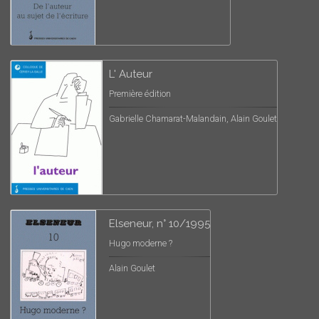
L' Auteur
Première édition
Gabrielle Chamarat-Malandain, Alain Goulet
Elseneur, n° 10/1995
Hugo moderne ?
Alain Goulet