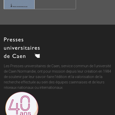
Les Presses universitaires de Caen, service commun de
l'université
de Caen Normandie
, ont pour mission depuis leur création en 1984
de soutenir par leur savoir-faire l'édition et la valorisation de la
recherche effectuée au sein des équipes caennaises et de leurs
réseaux nationaux ou internationaux.