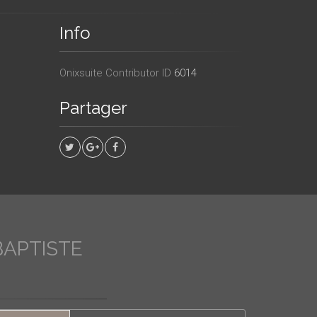
Info
Onixsuite Contributor ID
6014
Partager
BAPTISTE