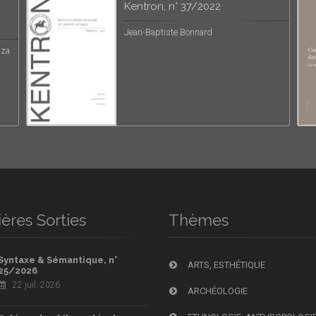
Kentron, n° 37/2022
Jean-Baptiste Bonnard
iza
ères Sorties
Thèmes
Syntaxe & Sémantique, n°
ARTS, ESTHÉTIQUE
25/2026
22 juil. 2026
ARCHÉOLOGIE