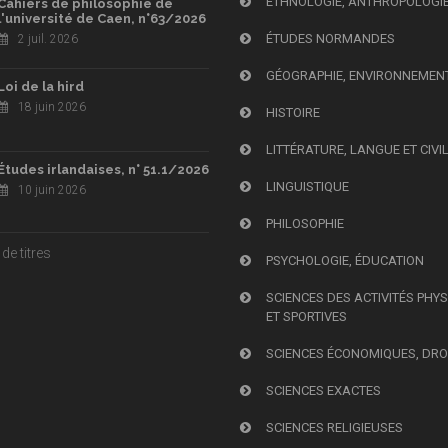
ETHNOLOGIE, ANTHROPOLOGI
Cahiers de philosophie de
l'université de Caen, n°63/2026
ÉTUDES NORMANDES
2 juil. 2026
GÉOGRAPHIE, ENVIRONNEMEN
Loi de la hird
18 juin 2026
HISTOIRE
LITTÉRATURE, LANGUE ET CIVI
Études irlandaises, n° 51.1/2026
LINGUISTIQUE
10 juin 2026
PHILOSOPHIE
de titres
PSYCHOLOGIE, ÉDUCATION
SCIENCES DES ACTIVITÉS PHY
ET SPORTIVES
SCIENCES ÉCONOMIQUES, DRO
SCIENCES EXACTES
SCIENCES RELIGIEUSES