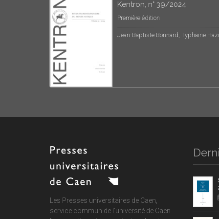
Kentron, n° 39/2024
Première édition
Jean-Baptiste Bonnard, Typhaine Haz
Derni
Les Presses universitaires de Caen,
service commun de
l'université de Caen