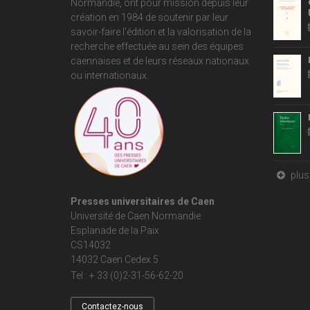
Normandie
, ont pour mission depuis leur
création en 1984 de soutenir par leur
savoir-faire l'édition et la valorisation de la
recherche effectuée au sein des équipes
caennaises et de leurs réseaux nationaux
ou internationaux.
plus 
Presses universitaires de Caen
Université de Caen Normandie
Esplanade de la Paix
CS14032
14032 Caen Cedex 5
Tel : + 33 (0)2-31-56-62-20
Contactez-nous