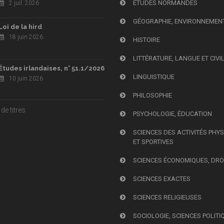
ÉTUDES NORMANDES
2 juil. 2026
GÉOGRAPHIE, ENVIRONNEMEN
Loi de la hird
18 juin 2026
HISTOIRE
LITTÉRATURE, LANGUE ET CIVI
Études irlandaises, n° 51.1/2026
LINGUISTIQUE
10 juin 2026
PHILOSOPHIE
de titres
PSYCHOLOGIE, ÉDUCATION
SCIENCES DES ACTIVITÉS PHY
ET SPORTIVES
SCIENCES ÉCONOMIQUES, DRO
SCIENCES EXACTES
SCIENCES RELIGIEUSES
SOCIOLOGIE, SCIENCES POLITI