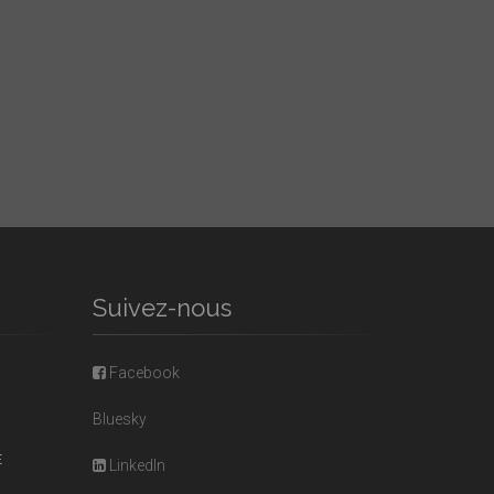
Suivez-nous
Facebook
Bluesky
E
LinkedIn