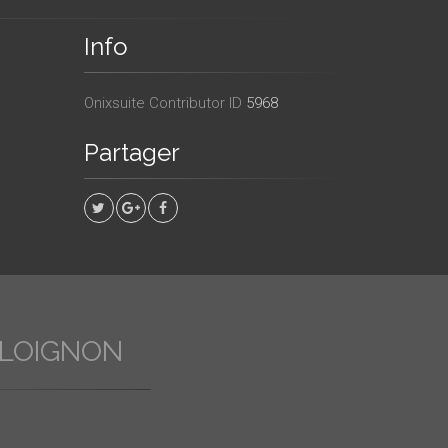
Info
Onixsuite Contributor ID
5968
Partager
 LOIGNON