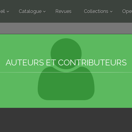
eil
Catalogue
Revues
Collections
Ope
AUTEURS ET CONTRIBUTEURS