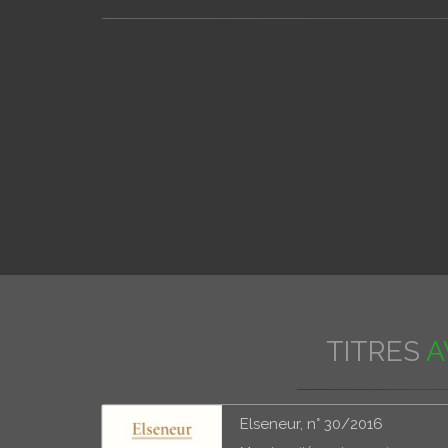
TITRES
A
Elseneur, n° 30/2016