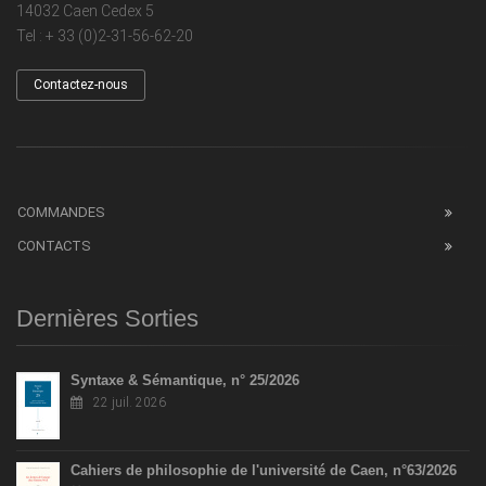
14032 Caen Cedex 5
Tel : + 33 (0)2-31-56-62-20
Contactez-nous
COMMANDES
CONTACTS
Dernières Sorties
Syntaxe & Sémantique, n° 25/2026
22 juil. 2026
Cahiers de philosophie de l'université de Caen, n°63/2026