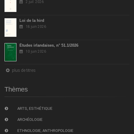
2 juil. 2026
Loi de la hird
18 juin 2026
Études irlandaises, n° 51.1/2026
10 juin 2026
plus de titres
Thèmes
ARTS, ESTHÉTIQUE
ARCHÉOLOGIE
ETHNOLOGIE, ANTHROPOLOGIE