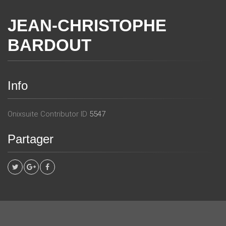
JEAN-CHRISTOPHE
BARDOUT
Info
Onixsuite Contributor ID
5547
Partager