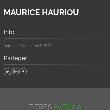
MAURICE HAURIOU
Info
Onixsuite Contributor ID
5628
Partager
TITRES
AVEC LA