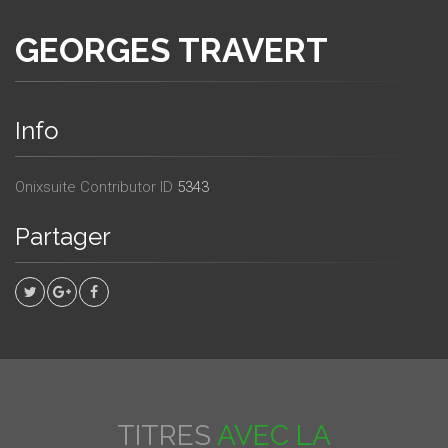
GEORGES TRAVERT
Info
Onixsuite Contributor ID
5343
Partager
TITRES
AVEC LA