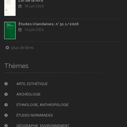
Loi de la hird
18 juin 2026
Études irlandaises, n° 51.1/2026
10 juin 2026
plus de titres
Thèmes
ARTS, ESTHÉTIQUE
ARCHÉOLOGIE
ETHNOLOGIE, ANTHROPOLOGIE
ÉTUDES NORMANDES
GÉOGRAPHIE, ENVIRONNEMENT