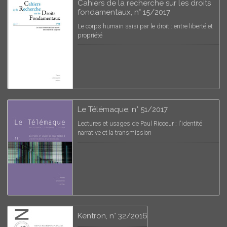
Cahiers de la recherche sur les droits
fondamentaux, n° 15/2017
Le corps humain saisi par le droit : entre liberté et
propriété
Le Télémaque, n° 51/2017
Lectures et usages de Paul Ricoeur : l'identité
narrative et la transmission
Kentron, n° 32/2016