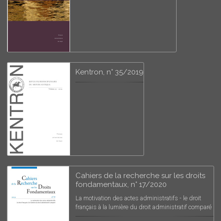
Kentron, n° 35/2019
Cahiers de la recherche sur les droits
fondamentaux, n° 17/2020
La motivation des actes administratifs - le droit
français à la lumière du droit administratif comparé