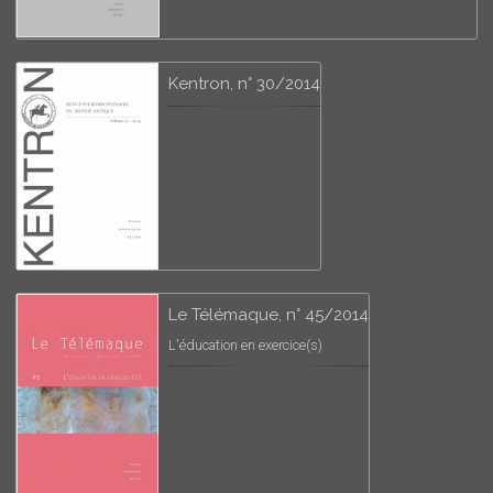
Kentron, n° 30/2014
Le Télémaque, n° 45/2014
L'éducation en exercice(s)