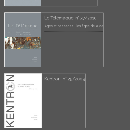
Le Télémaque, n° 37/2010
Âges et passages - les âges de la vie
Kentron, n° 25/2009