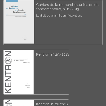
Cahiers de la recherche sur les droits
fondamentaux, n° 11/2013
Le droit de la famille en (r)évolutions
Kentron, n° 29/2013
Kentron, n° 28/2012