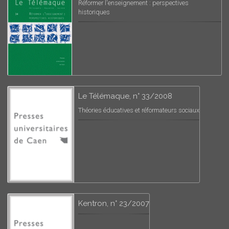
Réformer l'enseignement : perspectives
historiques
Le Télémaque, n° 33/2008
Théories éducatives et réformateurs sociaux
Kentron, n° 23/2007