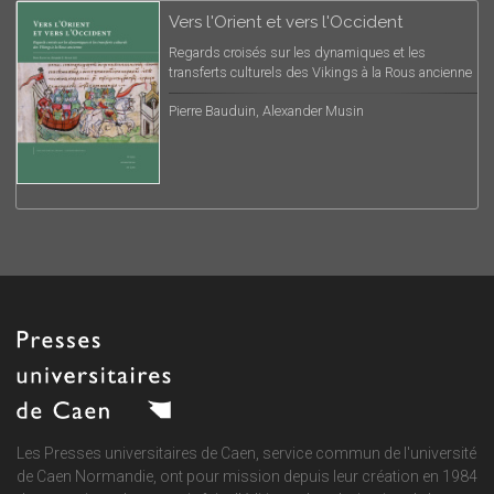
Vers l'Orient et vers l'Occident
Regards croisés sur les dynamiques et les
transferts culturels des Vikings à la Rous ancienne
Pierre Bauduin, Alexander Musin
Les Presses universitaires de Caen, service commun de
l'université
de Caen Normandie
, ont pour mission depuis leur création en 1984