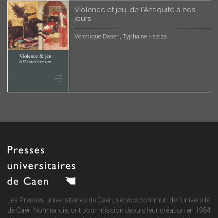
Violence et jeu, de l'Antiquité à nos
jours
Véronique Dasen, Typhaine Haziza
Les Presses universitaires de Caen, service commun de
l'université
de Caen Normandie
, ont pour mission depuis leur création en 1984