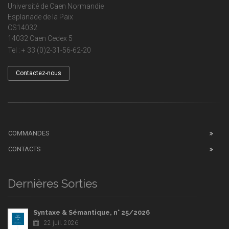
Université de Caen Normandie
Esplanade de la Paix
CS14032
14032 Caen Cedex 5
Tel : + 33 (0)2-31-56-62-20
Contactez-nous
COMMANDES
CONTACTS
Dernières Sorties
Syntaxe & Sémantique, n° 25/2026
22 juil. 2026