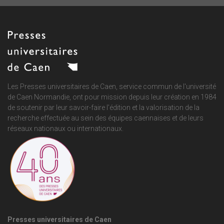
Les Presses universitaires de Caen, service commun de
l'université
de Caen Normandie
, ont pour mission depuis leur création en 1984
de soutenir par leur savoir-faire l'édition et la valorisation de la
recherche effectuée au sein des équipes caennaises et de leurs
réseaux nationaux ou internationaux.
Presses universitaires de Caen