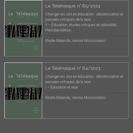
Le Télémaque, n° 65/2024
Changer les voix en éducation : décolonisation et
pensées critiques de la race
II – Éducation, études critiques et colonialité,
Première édition
Elodie Malanda, Vanina Mozziconacci
Le Télémaque, n° 64/2023
Changer les voix en éducation : décolonisation et
pensées critiques de la race
I – Éducation et race
Elodie Malanda, Vanina Mozziconacci