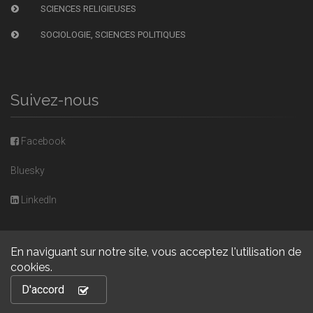
SCIENCES RELIGIEUSES
SOCIOLOGIE, SCIENCES POLITIQUES
Suivez-nous
Facebook
Bluesky
LinkedIn
En naviguant sur notre site, vous acceptez l'utilisation de
cookies.
Copyright © 2026, Presses universitaires de Caen. Powered by
D'accord
GiantChair
. All Rights Reserved