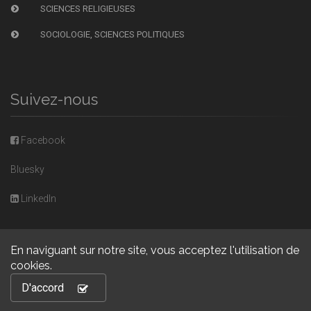
SCIENCES RELIGIEUSES
SOCIOLOGIE, SCIENCES POLITIQUES
Suivez-nous
Facebook
Bluesky
LinkedIn
En naviguant sur notre site, vous acceptez l'utilisation de
cookies.
Copyright © 2026, Presses universitaires de Caen. Powered by
D'accord
GiantChair
. All Rights Reserved