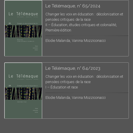
Le Télémaque, n° 65/2024
Changer les voix en éducation : décolonisation et
pensées critiques de la race
II – Éducation, études critiques et colonialité,
Première édition
Elodie Malanda, Vanina Mozziconacci
Le Télémaque, n° 64/2023
Changer les voix en éducation : décolonisation et
pensées critiques de la race
I – Éducation et race
Elodie Malanda, Vanina Mozziconacci