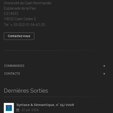
Université de Caen Normandie
Esplanade de la Paix
CS14032
14032 Caen Cedex 5
Tel : + 33 (0)2-31-56-62-20
Contactez-nous
COMMANDES
CONTACTS
Dernières Sorties
Syntaxe & Sémantique, n° 25/2026
22 juil. 2026