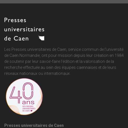
Les Presses universitaires de Caen, service commun de
l'université
de Caen Normandie
, ont pour mission depuis leur création en 1984
de soutenir par leur savoir-faire l'édition et la valorisation de la
recherche effectuée au sein des équipes caennaises et de leurs
réseaux nationaux ou internationaux.
Presses universitaires de Caen