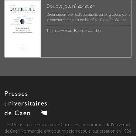
Double jeu, n° 21/2024
Créer ensemble : collaborations au long cours dans
le cinéma et les arts de la scène, Première édition
Thomas Horeau, Raphaël Jaudon
Les Presses universitaires de Caen, service commun de
l'université
de Caen Normandie
, ont pour mission depuis leur création en 1984