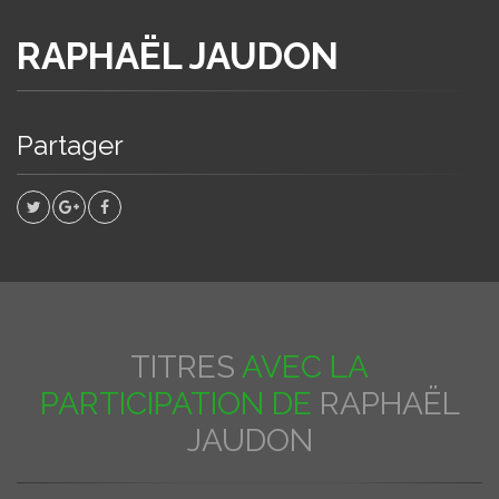
RAPHAËL JAUDON
Partager
TITRES
AVEC LA
PARTICIPATION DE
RAPHAËL
JAUDON