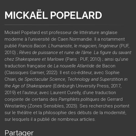
MICKAËL POPELARD
Mickaël Popelard est professeur de littérature anglaise
moderne à l'université de Caen Normandie. Il a notamment
publié
Francis Bacon. L'humaniste, le magicien, l'ingénieur
(PUF,
2010) ;
Rêves de puissance et ruine de l'âme. La figure du savant
chez Shakespeare et Marlowe
(Paris : PUF, 2010) ; ainsi qu'une
traduction française de
La nouvelle Atlantide
de Bacon
(Classiques Garnier, 2022). Il est co-éditeur, avec Sophie
Chiari, de
Spectacular Science, Technology and Superstition in
the Age of Shakespeare
(Edinburgh University Press, 2017,
2019) et l'auteur, avec Laurent Curelly, d'une traduction
conjointe de certains des
Pamphlets politiques
de Gerrard
Winstanley (Zones Sensibles, 2023). Ses recherches portent
sur le théâtre et la philosophie des débuts de la modernité,
sur lesquels il a publié de nombreux articles.
Partager