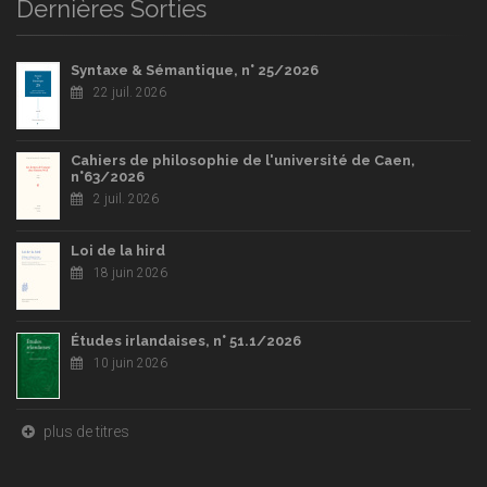
Dernières Sorties
Syntaxe & Sémantique, n° 25/2026
22 juil. 2026
Cahiers de philosophie de l'université de Caen,
n°63/2026
2 juil. 2026
Loi de la hird
18 juin 2026
Études irlandaises, n° 51.1/2026
10 juin 2026
plus de titres