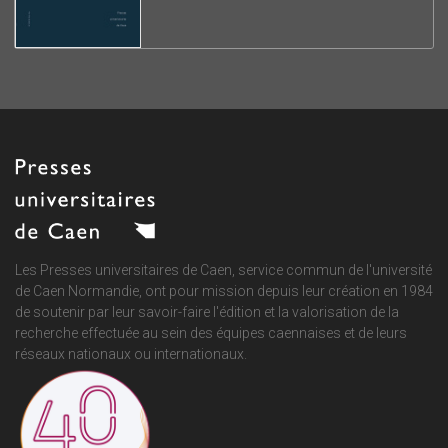
Les Presses universitaires de Caen, service commun de
l'université
de Caen Normandie
, ont pour mission depuis leur création en 1984
de soutenir par leur savoir-faire l'édition et la valorisation de la
recherche effectuée au sein des équipes caennaises et de leurs
réseaux nationaux ou internationaux.